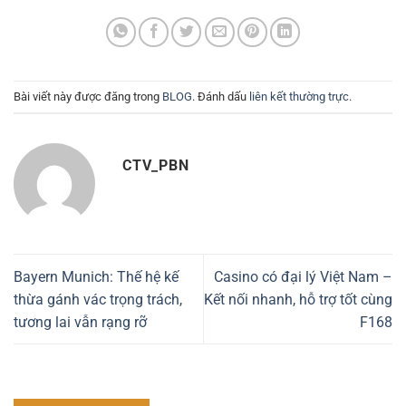
Bài viết này được đăng trong
BLOG
. Đánh dấu
liên kết thường trực
.
CTV_PBN
Bayern Munich: Thế hệ kế
Casino có đại lý Việt Nam –
thừa gánh vác trọng trách,
Kết nối nhanh, hỗ trợ tốt cùng
tương lai vẫn rạng rỡ
F168