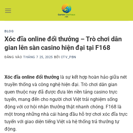
Bỏ
qua
nội
dung
BLOG
Xóc đĩa online đổi thưởng – Trò chơi dân
gian lên sàn casino hiện đại tại F168
ĐĂNG VÀO
THÁNG 7 25, 2025
BỞI
CTV_PBN
Xóc đĩa online đổi thưởng
là sự kết hợp hoàn hảo giữa nét
truyền thống và công nghệ hiện đại. Trò chơi dân gian
quen thuộc nay đã được đưa lên nền tảng casino trực
tuyến, mang đến cho người chơi Việt trải nghiệm sống
động với cơ hội nhận thưởng thật nhanh chóng. F168 là
một trong những nhà cái hàng đầu hỗ trợ chơi xóc đĩa trực
tuyến với giao diện tiếng Việt và hệ thống trả thưởng tự
động.