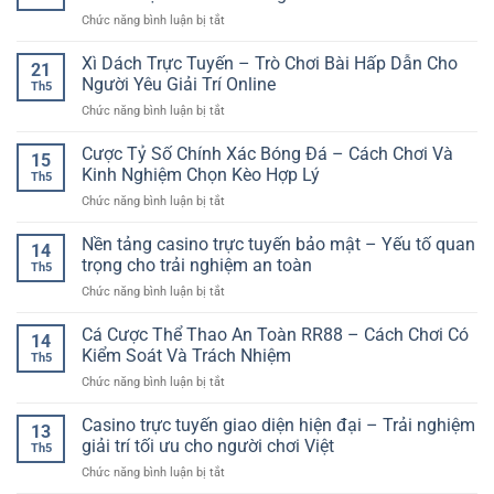
Khi
Pháp
Khi
ở
Chức năng bình luận bị tắt
Cá
Giải
Cá
Bàn
Cược
Trí
Cược
Chơi
Xì Dách Trực Tuyến – Trò Chơi Bài Hấp Dẫn Cho
Bóng
Tiện
21
Thể
Casino
Đá
Người Yêu Giải Trí Online
Lợi
Thao
Th5
Live
–
Trong
Online
ở
Chức năng bình luận bị tắt
Online
Nguyên
Thời
Xì
–
Tắc
Đại
Dách
Cược Tỷ Số Chính Xác Bóng Đá – Cách Chơi Và
Trải
Giúp
15
Số
Trực
Nghiệm
Kinh Nghiệm Chọn Kèo Hợp Lý
Chơi
Th5
Tuyến
Giải
An
ở
Chức năng bình luận bị tắt
–
Trí
Toàn
Cược
Trò
Chân
Hơn
Tỷ
Nền tảng casino trực tuyến bảo mật – Yếu tố quan
Chơi
Thực
14
Số
Bài
trọng cho trải nghiệm an toàn
Trên
Th5
Chính
Hấp
Nền
ở
Chức năng bình luận bị tắt
Xác
Dẫn
Tảng
Nền
Bóng
Cho
Số
tảng
Cá Cược Thể Thao An Toàn RR88 – Cách Chơi Có
Đá
Người
14
casino
–
Kiểm Soát Và Trách Nhiệm
Yêu
Th5
trực
Cách
Giải
ở
Chức năng bình luận bị tắt
tuyến
Chơi
Trí
Cá
bảo
Và
Online
Cược
Casino trực tuyến giao diện hiện đại – Trải nghiệm
mật
Kinh
13
Thể
–
giải trí tối ưu cho người chơi Việt
Nghiệm
Th5
Thao
Yếu
Chọn
ở
Chức năng bình luận bị tắt
An
tố
Kèo
Casino
Toàn