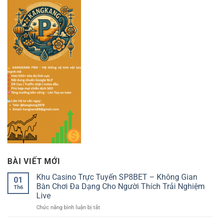
BÀI VIẾT MỚI
Khu Casino Trực Tuyến SP8BET – Không Gian
01
Bàn Chơi Đa Dạng Cho Người Thích Trải Nghiệm
Th6
Live
ở
Chức năng bình luận bị tắt
Khu