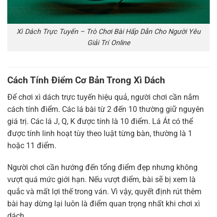
Xì Dách Trực Tuyến – Trò Chơi Bài Hấp Dẫn Cho Người Yêu
Giải Trí Online
Cách Tính Điểm Cơ Bản Trong Xì Dách
Để chơi xì dách trực tuyến hiệu quả, người chơi cần nắm
cách tính điểm. Các lá bài từ 2 đến 10 thường giữ nguyên
giá trị. Các lá J, Q, K được tính là 10 điểm. Lá Át có thể
được tính linh hoạt tùy theo luật từng bàn, thường là 1
hoặc 11 điểm.
Người chơi cần hướng đến tổng điểm đẹp nhưng không
vượt quá mức giới hạn. Nếu vượt điểm, bài sẽ bị xem là
quắc và mất lợi thế trong ván. Vì vậy, quyết định rút thêm
bài hay dừng lại luôn là điểm quan trọng nhất khi chơi xì
dách.