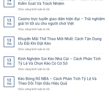
14
casino
–
Kiểm Soát Và Trách Nhiệm
Yêu
Th5
trực
Cách
Giải
ở
Chức năng bình luận bị tắt
tuyến
Chơi
Trí
Cá
bảo
Và
Online
Cược
Casino trực tuyến giao diện hiện đại – Trải nghiệm
mật
Kinh
13
Thể
–
giải trí tối ưu cho người chơi Việt
Nghiệm
Th5
Thao
Yếu
Chọn
ở
Chức năng bình luận bị tắt
An
tố
Kèo
Casino
Toàn
quan
Hợp
trực
Khuyến Mãi Thể Thao Mới Nhất: Cách Tận Dụng
RR88
trọng
13
Lý
tuyến
–
Ưu Đãi Khi Đặt Kèo
cho
Th5
giao
Cách
trải
ở
Chức năng bình luận bị tắt
diện
Chơi
nghiệm
Khuyến
hiện
Có
an
Mãi
Kinh Nghiệm Soi Kèo Nhà Cái – Cách Phân Tích
đại
Kiểm
13
toàn
Thể
–
Tỷ Lệ Và Chọn Kèo Có Cơ Sở
Soát
Th5
Thao
Trải
Và
ở
Chức năng bình luận bị tắt
Mới
nghiệm
Trách
Kinh
Nhất:
giải
Nhiệm
Nghiệm
Kèo Bóng Rổ NBA – Cách Phân Tích Tỷ Lệ Và
Cách
trí
12
Soi
Tận
Theo Dõi Trận Đấu Hiệu Quả
tối
Th5
Kèo
Dụng
ưu
ở
Chức năng bình luận bị tắt
Nhà
Ưu
cho
Kèo
Cái
Đãi
người
Bóng
–
Khi
chơi
Rổ
Cách
Đặt
Việt
NBA
Phân
Kèo