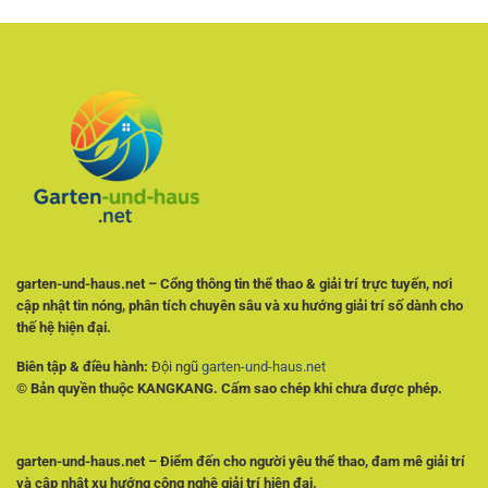
–
Tích
Cách
Tỷ
Phân
Lệ
Tích
Và
Tỷ
Chọn
Lệ
Kèo
Và
Có
Theo
Cơ
Dõi
Sở
Trận
Đấu
Hiệu
Quả
garten-und-haus.net – Cổng thông tin thể thao & giải trí trực tuyến, nơi
cập nhật tin nóng, phân tích chuyên sâu và xu hướng giải trí số dành cho
thế hệ hiện đại.
Biên tập & điều hành:
Đội ngũ
garten-und-haus.net
© Bản quyền thuộc KANGKANG. Cấm sao chép khi chưa được phép.
garten-und-haus.net – Điểm đến cho người yêu thể thao, đam mê giải trí
và cập nhật xu hướng công nghệ giải trí hiện đại.