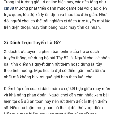
Trong thị trường giải trí online hiện nay, các nền tảng như
cm88
thường phát triển danh mục game bài với giao diện
trực quan, tốc độ xử lý ổn định và thao tác đơn giản. Nhờ
đó, người chơi có thể trải nghiệm xì dách trực tuyến mọi lúc
trên điện thoại, máy tính bảng hoặc máy tính cá nhân.
Xì Dách Trực Tuyến Là Gì?
Xì dách trực tuyến là phiên bản online của trò xì dách
truyền thống, sử dụng bộ bài Tây 52 lá. Người chơi sẽ nhận
bài, tính điểm và quyết định rút thêm hoặc dừng lại tùy
theo tình huống. Mục tiêu là đạt số điểm gần mức tối ưu
nhất mà không bị vượt quá giới hạn theo luật chơi.
Điểm hấp dẫn của xì dách nằm ở sự kết hợp giữa may mắn
và khả năng phán đoán. Người chơi cần cân nhắc xem bài
hiện tại đã đủ an toàn hay nên rút thêm để cải thiện điểm
số. Nếu quá thận trọng, bạn có thể bị đối thủ vượt điểm.