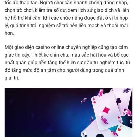
tốc độ thao tác. Người chơi cần nhanh chóng đăng nhập,
chọn trò chơi, kiểm tra số dư, xem lịch sử giao dịch và liên
hệ hỗ trợ khi cần. Khi các chức năng được đặt ở vị trí hợp
lý, quá trình trải nghiệm sẽ trở nên liền mạch và thoải mái
hơn.
Một giao diện casino online chuyên nghiệp cũng tạo cảm
giác tin cậy. Thiết kế chỉn chu, màu sắc hài hòa và bố cục
nhất quán giúp nền tảng thể hiện sự đầu tư nghiêm túc, từ
đó tăng mức độ an tâm cho người dùng trong quá trình
giải trí.