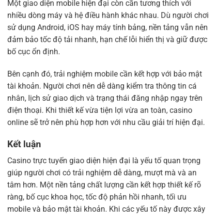
Một giao diện mobile hiện đại còn cần tương thích với
nhiều dòng máy và hệ điều hành khác nhau. Dù người chơi
sử dụng Android, iOS hay máy tính bảng, nền tảng vẫn nên
đảm bảo tốc độ tải nhanh, hạn chế lỗi hiển thị và giữ được
bố cục ổn định.
Bên cạnh đó, trải nghiệm mobile cần kết hợp với bảo mật
tài khoản. Người chơi nên dễ dàng kiểm tra thông tin cá
nhân, lịch sử giao dịch và trạng thái đăng nhập ngay trên
điện thoại. Khi thiết kế vừa tiện lợi vừa an toàn, casino
online sẽ trở nên phù hợp hơn với nhu cầu giải trí hiện đại.
Kết luận
Casino trực tuyến giao diện hiện đại là yếu tố quan trọng
giúp người chơi có trải nghiệm dễ dàng, mượt mà và an
tâm hơn. Một nền tảng chất lượng cần kết hợp thiết kế rõ
ràng, bố cục khoa học, tốc độ phản hồi nhanh, tối ưu
mobile và bảo mật tài khoản. Khi các yếu tố này được xây