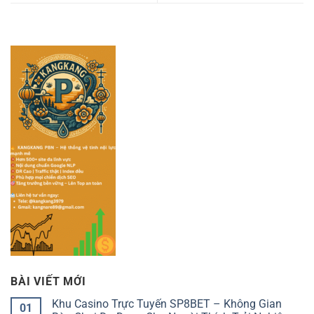
BÀI VIẾT MỚI
Khu Casino Trực Tuyến SP8BET – Không Gian
01