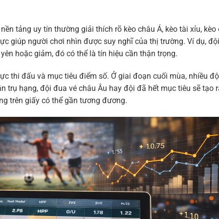
nền tảng uy tín thường giải thích rõ kèo châu Á, kèo tài xỉu, kèo
c giúp người chơi nhìn được suy nghĩ của thị trường. Ví dụ, độ
yên hoặc giảm, đó có thể là tín hiệu cần thận trọng.
g lực thi đấu và mục tiêu điểm số. Ở giai đoạn cuối mùa, nhiều độ
cần trụ hạng, đội đua vé châu Âu hay đội đã hết mục tiêu sẽ tạo r
ng trên giấy có thể gần tương đương.