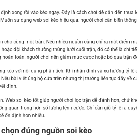
định xong rồi vào kèo ngay. Đây là cách chơi dễ dẫn đến thua l
 Muốn sử dụng web soi kèo hiệu quả, người chơi cần biến thông 
nhìn cho cùng một trận. Nếu nhiều nguồn cùng chỉ ra một điểm m
hoặc đội khách thường thủng lưới cuối trận, đó có thể là chi tiế
g hoàn toàn, người chơi nên giảm mức cược hoặc bỏ qua trận đ
g kèo với nội dung phân tích. Khi nhận định và xu hướng tỷ lệ
Nếu bài viết ủng hộ cửa trên nhưng thị trường liên tục đẩy về c
yết định.
n. Web soi kèo tốt giúp người chơi lọc trận dễ đánh hơn, chứ k
ường quan trọng hơn số lượng lệnh cược. Chỉ cần giữ tỷ lệ ra quy
 sẽ ổn định hơn nhiều.
i chọn đúng nguồn soi kèo