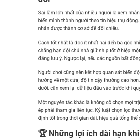
Sai lầm lớn nhất của nhiều người là xem nhận 
biến mình thành người theo tín hiệu thụ động.
nhận được thành cơ sở để đối chiếu.
Cách tốt nhất là đọc ít nhất hai đến ba góc 
chẳng hạn đội chủ nhà giữ nhịp tốt ở hiệp một 
đáng lưu ý. Ngược lại, nếu các nguồn bất đồn
Người chơi cũng nên kết hợp quan sát biến độn
hướng về một cửa, độ tin cậy thường cao hơn. 
dưới, cần xem lại dữ liệu đầu vào trước khi qu
Một nguyên tắc khác là không cố chọn mọi trậ
ép phải tham gia liên tục. Kỷ luật chọn lọc th
định tốt trong thời gian dài, hiệu quả tổng thể
🏆 Những lợi ích dài hạn kh