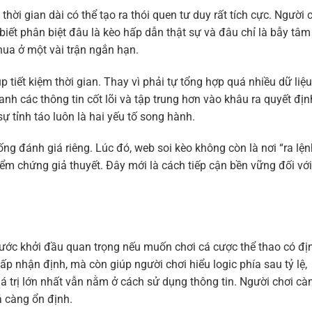
thời gian dài có thể tạo ra thói quen tư duy rất tích cực. Người 
 biết phân biệt đâu là kèo hấp dẫn thật sự và đâu chỉ là bẫy tâm 
thua ở một vài trận ngắn hạn.
tiết kiệm thời gian. Thay vì phải tự tổng hợp quá nhiều dữ liệu
hanh các thông tin cốt lõi và tập trung hơn vào khâu ra quyết địn
ự tỉnh táo luôn là hai yếu tố song hành.
ng đánh giá riêng. Lúc đó, web soi kèo không còn là nơi “ra lện
ểm chứng giả thuyết. Đây mới là cách tiếp cận bền vững đối với
bước khởi đầu quan trọng nếu muốn chơi cá cược thể thao có đị
p nhận định, mà còn giúp người chơi hiểu logic phía sau tỷ lệ,
iá trị lớn nhất vẫn nằm ở cách sử dụng thông tin. Người chơi cà
uả càng ổn định.