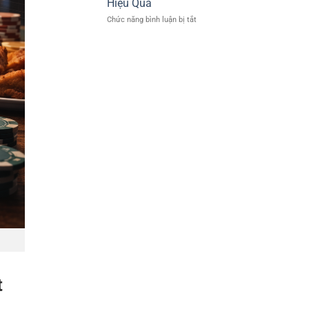
Hiệu Quả
Đặt
Cái
Kèo
–
ở
Chức năng bình luận bị tắt
Cách
Kèo
Phân
Bóng
Tích
Rổ
Tỷ
NBA
Lệ
–
Và
Cách
Chọn
Phân
Kèo
Tích
Có
Tỷ
Cơ
Lệ
Sở
Và
Theo
Dõi
Trận
Đấu
Hiệu
Quả
t