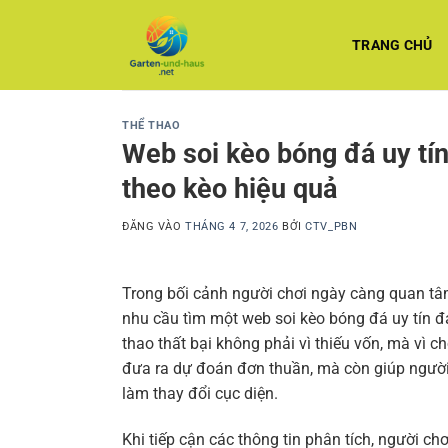
Bỏ
qua
TRANG CHỦ
nội
dung
THỂ THAO
Web soi kèo bóng đá uy tín
theo kèo hiệu quả
ĐĂNG VÀO
THÁNG 4 7, 2026
BỞI
CTV_PBN
Trong bối cảnh người chơi ngày càng quan tâm
nhu cầu tìm một web soi kèo bóng đá uy tín đ
thao thất bại không phải vì thiếu vốn, mà vì 
đưa ra dự đoán đơn thuần, mà còn giúp người x
làm thay đổi cục diện.
Khi tiếp cận các thông tin phân tích, người chơ