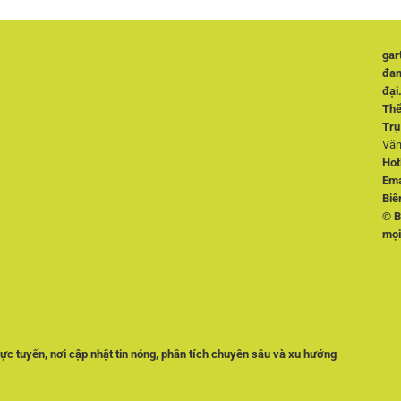
gar
đam
đại
Thể
Trụ
Văn
Hot
Ema
Biê
© B
mọi
trực tuyến, nơi cập nhật tin nóng, phân tích chuyên sâu và xu hướng