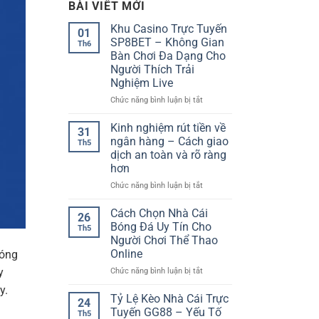
BÀI VIẾT MỚI
Khu Casino Trực Tuyến
01
SP8BET – Không Gian
Th6
Bàn Chơi Đa Dạng Cho
Người Thích Trải
Nghiệm Live
ở
Chức năng bình luận bị tắt
Khu
Casino
Kinh nghiệm rút tiền về
31
Trực
ngân hàng – Cách giao
Th5
Tuyến
dịch an toàn và rõ ràng
SP8BET
hơn
–
Không
ở
Chức năng bình luận bị tắt
Gian
Kinh
Bàn
nghiệm
Cách Chọn Nhà Cái
26
Chơi
rút
Bóng Đá Uy Tín Cho
Th5
Đa
tiền
Người Chơi Thể Thao
Dạng
về
Online
bóng
Cho
ngân
Người
hàng
y
ở
Chức năng bình luận bị tắt
Thích
–
Cách
y.
Trải
Cách
Chọn
Tỷ Lệ Kèo Nhà Cái Trực
24
Nghiệm
giao
Nhà
Tuyến GG88 – Yếu Tố
Th5
Live
dịch
Cái