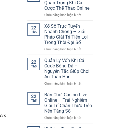
Quan Trọng Khi Cá
an
Bóng
Cược Thể Thao Online
toàn
Đá
và
Uy
ở
Chức năng bình luận bị tắt
rõ
Tín
Tỷ
ràng
Cho
Lệ
Xổ Số Trực Tuyến
22
hơn
Người
Kèo
Nhanh Chóng – Giải
Th5
Chơi
Nhà
Pháp Giải Trí Tiện Lợi
Thể
Cái
Trong Thời Đại Số
Thao
Trực
Online
Tuyến
ở
Chức năng bình luận bị tắt
GG88
Xổ
–
Số
Quản Lý Vốn Khi Cá
22
Yếu
Trực
Cược Bóng Đá –
Th5
Tố
Tuyến
Nguyên Tắc Giúp Chơi
Quan
Nhanh
An Toàn Hơn
Trọng
Chóng
Khi
–
ở
Chức năng bình luận bị tắt
Cá
Giải
Quản
Cược
Pháp
Lý
Bàn Chơi Casino Live
22
Thể
Giải
Vốn
Online – Trải Nghiệm
Th5
Thao
Trí
Khi
Giải Trí Chân Thực Trên
Online
Tiện
Cá
Nền Tảng Số
Lợi
Cược
kém
Trong
Bóng
ở
Chức năng bình luận bị tắt
Thời
Đá
Bàn
Đại
–
Chơi