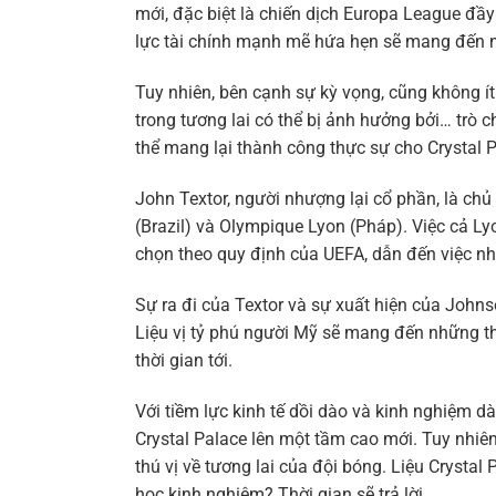
mới, đặc biệt là chiến dịch Europa League đầ
lực tài chính mạnh mẽ hứa hẹn sẽ mang đến nh
Tuy nhiên, bên cạnh sự kỳ vọng, cũng không í
trong tương lai có thể bị ảnh hưởng bởi… trò 
thể mang lại thành công thực sự cho Crystal P
John Textor, người nhượng lại cổ phần, là chủ
(Brazil) và Olympique Lyon (Pháp). Việc cả L
chọn theo quy định của UEFA, dẫn đến việc như
Sự ra đi của Textor và sự xuất hiện của Johns
Liệu vị tỷ phú người Mỹ sẽ mang đến những tha
thời gian tới.
Với tiềm lực kinh tế dồi dào và kinh nghiệm 
Crystal Palace lên một tầm cao mới. Tuy nhiê
thú vị về tương lai của đội bóng. Liệu Crysta
học kinh nghiệm? Thời gian sẽ trả lời.