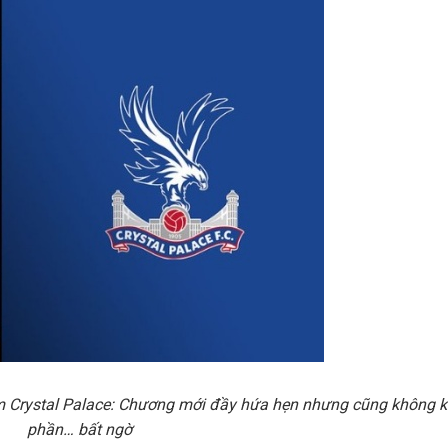
m Crystal Palace: Chương mới đầy hứa hẹn nhưng cũng không 
phần… bất ngờ