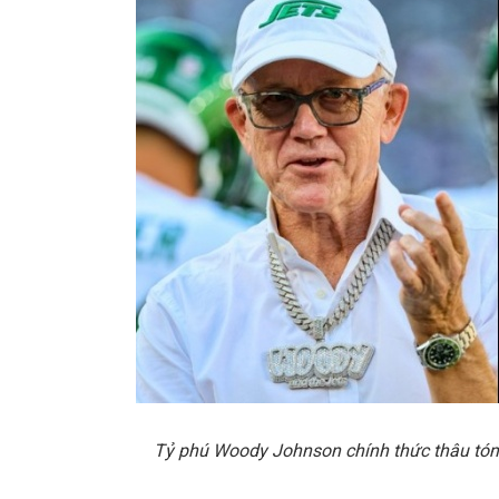
Tỷ phú Woody Johnson chính thức thâu tó