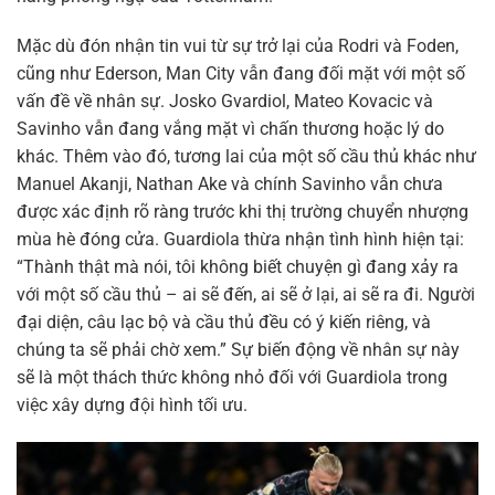
Mặc dù đón nhận tin vui từ sự trở lại của Rodri và Foden,
cũng như Ederson, Man City vẫn đang đối mặt với một số
vấn đề về nhân sự. Josko Gvardiol, Mateo Kovacic và
Savinho vẫn đang vắng mặt vì chấn thương hoặc lý do
khác. Thêm vào đó, tương lai của một số cầu thủ khác như
Manuel Akanji, Nathan Ake và chính Savinho vẫn chưa
được xác định rõ ràng trước khi thị trường chuyển nhượng
mùa hè đóng cửa. Guardiola thừa nhận tình hình hiện tại:
“Thành thật mà nói, tôi không biết chuyện gì đang xảy ra
với một số cầu thủ – ai sẽ đến, ai sẽ ở lại, ai sẽ ra đi. Người
đại diện, câu lạc bộ và cầu thủ đều có ý kiến riêng, và
chúng ta sẽ phải chờ xem.” Sự biến động về nhân sự này
sẽ là một thách thức không nhỏ đối với Guardiola trong
việc xây dựng đội hình tối ưu.