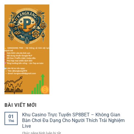
BÀI VIẾT MỚI
Khu Casino Trực Tuyến SP8BET – Không Gian
01
Bàn Chơi Đa Dạng Cho Người Thích Trải Nghiệm
Th6
Live
ở
Chức năng bình luận bị tắt