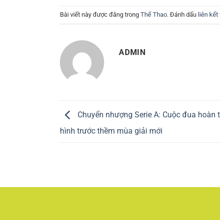
Bài viết này được đăng trong
Thể Thao
. Đánh dấu
liên kết
ADMIN
Chuyển nhượng Serie A: Cuộc đua hoàn t
hình trước thềm mùa giải mới