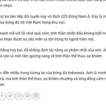
hi nhận.
ứ ba liên tiếp đội tuyển này vô địch U23 Đông Nam Á. Đây là 
của bóng đá trẻ Việt Nam trong khu vực.
mạnh mẽ với lối chơi quả cảm, tinh thần chiến đấu không biết m
ẫn nhận được sự yêu mến và tôn trọng từ người hâm mộ.
g thắng hay bại, đã khẳng định tài năng và phẩm chất của anh. 
 mà còn là một tấm gương sáng về tinh thần thể thao, sự khiêm
c đến nhiều trong tương lai của bóng đá Indonesia. Anh là min
t cả, mà tinh thần thể thao, sự khiêm nhường và lòng dũng cảm 
iên.