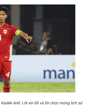
adek Arel: Lời xin lỗi và lời chúc mừng lịch sử