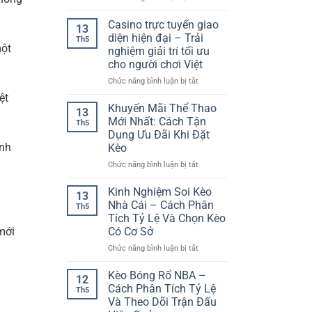
Kèo
–
Cá
Hợp
Yếu
Cược
Casino trực tuyến giao
13
Lý
tố
Thể
diện hiện đại – Trải
Th5
quan
Thao
một
nghiệm giải trí tối ưu
trọng
An
cho người chơi Việt
cho
Toàn
trải
RR88
ở
Chức năng bình luận bị tắt
nghiệm
–
Casino
ệt
an
Cách
trực
Khuyến Mãi Thể Thao
13
toàn
Chơi
tuyến
Mới Nhất: Cách Tận
Th5
Có
giao
Dụng Ưu Đãi Khi Đặt
Kiểm
diện
Anh
Kèo
Soát
hiện
Và
đại
ở
Chức năng bình luận bị tắt
Trách
–
Khuyến
Nhiệm
Trải
Mãi
Kinh Nghiệm Soi Kèo
13
nghiệm
Thể
Nhà Cái – Cách Phân
Th5
giải
Thao
h
Tích Tỷ Lệ Và Chọn Kèo
trí
Mới
mới
Có Cơ Sở
tối
Nhất:
ưu
Cách
ở
Chức năng bình luận bị tắt
cho
Tận
Kinh
người
Dụng
Nghiệm
Kèo Bóng Rổ NBA –
12
chơi
Ưu
Soi
Cách Phân Tích Tỷ Lệ
Th5
Việt
Đãi
Kèo
Và Theo Dõi Trận Đấu
Khi
Nhà