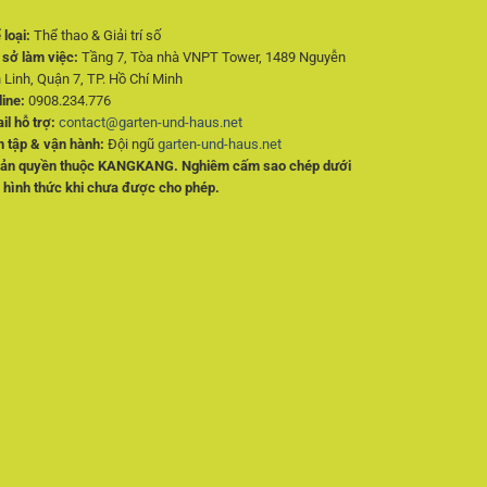
.
 loại:
Thể thao & Giải trí số
 sở làm việc:
Tầng 7, Tòa nhà VNPT Tower, 1489 Nguyễn
 Linh, Quận 7, TP. Hồ Chí Minh
line:
0908.234.776
il hỗ trợ:
contact@garten-und-haus.net
n tập & vận hành:
Đội ngũ
garten-und-haus.net
ản quyền thuộc KANGKANG. Nghiêm cấm sao chép dưới
 hình thức khi chưa được cho phép.