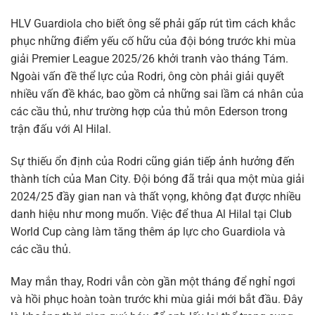
HLV Guardiola cho biết ông sẽ phải gấp rút tìm cách khắc
phục những điểm yếu cố hữu của đội bóng trước khi mùa
giải Premier League 2025/26 khởi tranh vào tháng Tám.
Ngoài vấn đề thể lực của Rodri, ông còn phải giải quyết
nhiều vấn đề khác, bao gồm cả những sai lầm cá nhân của
các cầu thủ, như trường hợp của thủ môn Ederson trong
trận đấu với Al Hilal.
Sự thiếu ổn định của Rodri cũng gián tiếp ảnh hưởng đến
thành tích của Man City. Đội bóng đã trải qua một mùa giải
2024/25 đầy gian nan và thất vọng, không đạt được nhiều
danh hiệu như mong muốn. Việc để thua Al Hilal tại Club
World Cup càng làm tăng thêm áp lực cho Guardiola và
các cầu thủ.
May mắn thay, Rodri vẫn còn gần một tháng để nghỉ ngơi
và hồi phục hoàn toàn trước khi mùa giải mới bắt đầu. Đây