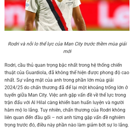
Rodri và nỗi lo thể lực của Man City trước thềm mùa giải
mới
Rodri, cầu thủ quan trọng bậc nhất trong hệ thống chiến
thuật của Guardiola, đã không thể hiện được phong độ cao
nhất. Sự vắng mặt của anh trong phần lớn mùa giải
2024/25 do chấn thương đã để lại một khoảng trống lớn ở
tuyến giữa Man City. Việc anh gặp vấn đề về thể lực trong
trận đấu với Al Hilal càng khiến ban huấn luyện và người
hâm mộ lo lắng. Tuy nhiên, chấn thương của Rodri không
liên quan đến đầu gối – nơi anh từng gặp vấn đề nghiêm
trọng trước đó, điều này phần nào làm giảm bớt sự lo lắng.