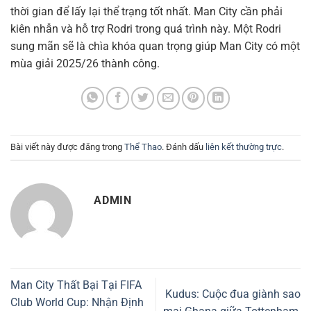
thời gian để lấy lại thể trạng tốt nhất. Man City cần phải
kiên nhẫn và hỗ trợ Rodri trong quá trình này. Một Rodri
sung mãn sẽ là chìa khóa quan trọng giúp Man City có một
mùa giải 2025/26 thành công.
Bài viết này được đăng trong
Thể Thao
. Đánh dấu
liên kết thường trực
.
ADMIN
Man City Thất Bại Tại FIFA
Kudus: Cuộc đua giành sao
Club World Cup: Nhận Định