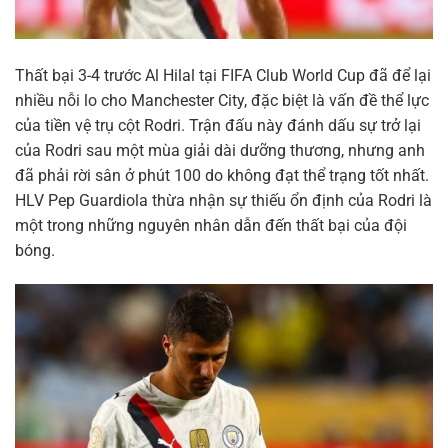
Thất bại 3-4 trước Al Hilal tại FIFA Club World Cup đã để lại
nhiều nỗi lo cho Manchester City, đặc biệt là vấn đề thể lực
của tiền vệ trụ cột Rodri. Trận đấu này đánh dấu sự trở lại
của Rodri sau một mùa giải dài dưỡng thương, nhưng anh
đã phải rời sân ở phút 100 do không đạt thể trạng tốt nhất.
HLV Pep Guardiola thừa nhận sự thiếu ổn định của Rodri là
một trong những nguyên nhân dẫn đến thất bại của đội
bóng.