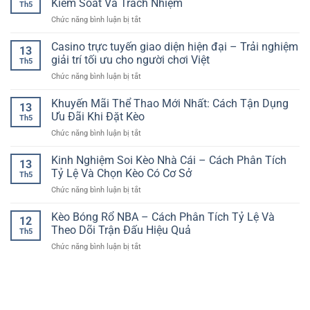
Kiểm Soát Và Trách Nhiệm
Yêu
Th5
trực
Cách
Giải
ở
Chức năng bình luận bị tắt
tuyến
Chơi
Trí
Cá
bảo
Và
Online
Cược
Casino trực tuyến giao diện hiện đại – Trải nghiệm
mật
Kinh
13
Thể
–
giải trí tối ưu cho người chơi Việt
Nghiệm
Th5
Thao
Yếu
Chọn
ở
Chức năng bình luận bị tắt
An
tố
Kèo
Casino
Toàn
quan
Hợp
trực
Khuyến Mãi Thể Thao Mới Nhất: Cách Tận Dụng
RR88
trọng
13
Lý
tuyến
–
Ưu Đãi Khi Đặt Kèo
cho
Th5
giao
Cách
trải
ở
Chức năng bình luận bị tắt
diện
Chơi
nghiệm
Khuyến
hiện
Có
an
Mãi
Kinh Nghiệm Soi Kèo Nhà Cái – Cách Phân Tích
đại
Kiểm
13
toàn
Thể
–
Tỷ Lệ Và Chọn Kèo Có Cơ Sở
Soát
Th5
Thao
Trải
Và
ở
Chức năng bình luận bị tắt
Mới
nghiệm
Trách
Kinh
Nhất:
giải
Nhiệm
Nghiệm
Kèo Bóng Rổ NBA – Cách Phân Tích Tỷ Lệ Và
Cách
trí
12
Soi
Tận
Theo Dõi Trận Đấu Hiệu Quả
tối
Th5
Kèo
Dụng
ưu
ở
Chức năng bình luận bị tắt
Nhà
Ưu
cho
Kèo
Cái
Đãi
người
Bóng
–
Khi
chơi
Rổ
Cách
Đặt
Việt
NBA
Phân
Kèo
–
Tích