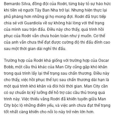
Bernardo Silva, đồng đội của Rodri, từng bày tỏ sự háo hức
khi tiền vệ người Tây Ban Nha trở lại. Nhưng hiện thực lại
phũ phàng hơn những gì họ mong đợi. Rodri đã trực tiếp
chia sẻ với Guardiola về sự không hài lòng với thể trạng
của mình sau trận đấu. Điều này cho thấy, quá trình hồi
phục của Rodri vẫn chưa hoàn toàn như ý muốn. Cơ thể
của anh vẫn chưa thể đạt được cường độ thi đấu đỉnh cao
sau một thời gian dài nghỉ thi đấu.
Trường hợp của Rodri khá giống với trường hợp của Oscar
Bobb, một cầu thủ khác của Man City cũng gặp khó khăn
trong quá trình lấy lại thể trạng sau chấn thương. Điều này
cho thấy, việc hồi phục thể lực sau chấn thương dài hạn là
một quá trình khó khăn và đòi hỏi thời gian. Man City cần
có sự chuẩn bị kỹ lưỡng để hỗ trợ các cầu thủ trong quá
trình này. Việc thiếu vắng Rodri đã khiến tuyến giữa Man
City bộc lộ những điểm yếu, và việc anh chưa đạt thể trạng
tốt nhất càng khiến cho nỗi lo này trở nên lớn hơn.