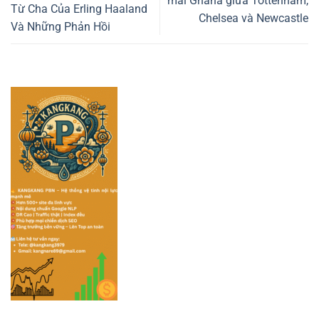
mai Ghana giữa Tottenham,
Từ Cha Của Erling Haaland
Chelsea và Newcastle
Và Những Phản Hồi