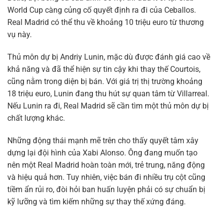
World Cup càng củng cố quyết định ra đi của Ceballos.
Real Madrid có thể thu về khoảng 10 triệu euro từ thương
vụ này.
Thủ môn dự bị Andriy Lunin, mặc dù được đánh giá cao về
khả năng và đã thể hiện sự tin cậy khi thay thế Courtois,
cũng nằm trong diện bị bán. Với giá trị thị trường khoảng
18 triệu euro, Lunin đang thu hút sự quan tâm từ Villarreal.
Nếu Lunin ra đi, Real Madrid sẽ cần tìm một thủ môn dự bị
chất lượng khác.
Những động thái mạnh mẽ trên cho thấy quyết tâm xây
dựng lại đội hình của Xabi Alonso. Ông đang muốn tạo
nên một Real Madrid hoàn toàn mới, trẻ trung, năng động
và hiệu quả hơn. Tuy nhiên, việc bán đi nhiều trụ cột cũng
tiềm ẩn rủi ro, đòi hỏi ban huấn luyện phải có sự chuẩn bị
kỹ lưỡng và tìm kiếm những sự thay thế xứng đáng.