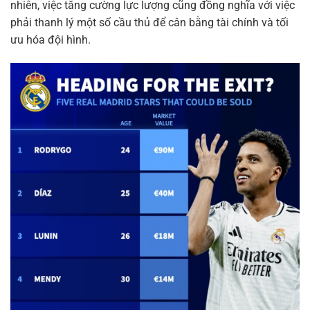
nhiên, việc tăng cường lực lượng cũng đồng nghĩa với việc
phải thanh lý một số cầu thủ để cân bằng tài chính và tối
ưu hóa đội hình.