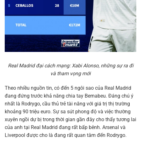
Real Madrid đại cách mạng: Xabi Alonso, những sự ra đi
và tham vọng mới
Theo nhiều nguồn tin, có đến 5 ngôi sao của Real Madrid
đang đứng trước khả năng chia tay Bernabeu. Đáng chú ý
nhất là Rodrygo, cầu thủ trẻ tài năng với giá trị thị trường
khoảng 90 triệu euro. Sự sa sút phong độ và việc thường
xuyên ngồi dự bị trong thời gian gần đây cho thấy tương lai
của anh tại Real Madrid đang rất bấp bênh. Arsenal và
Liverpool được cho là đang rất quan tâm đến Rodrygo.