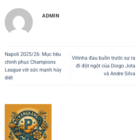
ADMIN
Napoli 2025/26: Mục tiêu
Vitinha đau buồn trước sự ra
chinh phục Champions
đi đột ngột của Diogo Jota
League với sức mạnh hủy
và Andre Silva
diệt