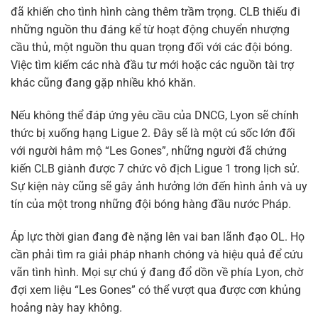
đã khiến cho tình hình càng thêm trầm trọng. CLB thiếu đi
những nguồn thu đáng kể từ hoạt động chuyển nhượng
cầu thủ, một nguồn thu quan trọng đối với các đội bóng.
Việc tìm kiếm các nhà đầu tư mới hoặc các nguồn tài trợ
khác cũng đang gặp nhiều khó khăn.
Nếu không thể đáp ứng yêu cầu của DNCG, Lyon sẽ chính
thức bị xuống hạng Ligue 2. Đây sẽ là một cú sốc lớn đối
với người hâm mộ “Les Gones”, những người đã chứng
kiến CLB giành được 7 chức vô địch Ligue 1 trong lịch sử.
Sự kiện này cũng sẽ gây ảnh hưởng lớn đến hình ảnh và uy
tín của một trong những đội bóng hàng đầu nước Pháp.
Áp lực thời gian đang đè nặng lên vai ban lãnh đạo OL. Họ
cần phải tìm ra giải pháp nhanh chóng và hiệu quả để cứu
vãn tình hình. Mọi sự chú ý đang đổ dồn về phía Lyon, chờ
đợi xem liệu “Les Gones” có thể vượt qua được cơn khủng
hoảng này hay không.