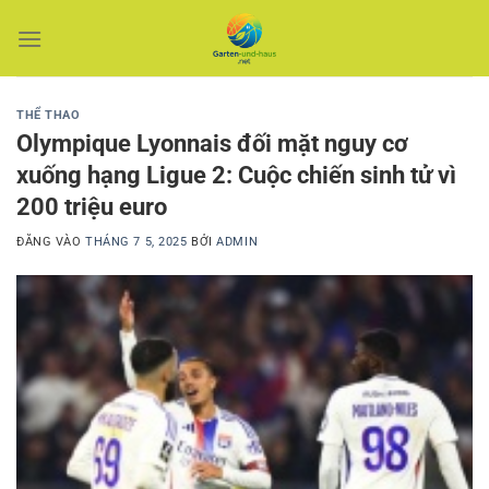
Bỏ
qua
nội
dung
THỂ THAO
Olympique Lyonnais đối mặt nguy cơ
xuống hạng Ligue 2: Cuộc chiến sinh tử vì
200 triệu euro
ĐĂNG VÀO
THÁNG 7 5, 2025
BỞI
ADMIN