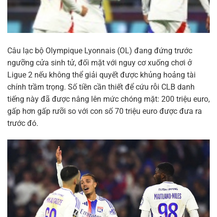
Câu lạc bộ Olympique Lyonnais (OL) đang đứng trước
ngưỡng cửa sinh tử, đối mặt với nguy cơ xuống chơi ở
Ligue 2 nếu không thể giải quyết được khủng hoảng tài
chính trầm trọng. Số tiền cần thiết để cứu rỗi CLB danh
tiếng này đã được nâng lên mức chóng mặt: 200 triệu euro,
gấp hơn gấp rưỡi so với con số 70 triệu euro được đưa ra
trước đó.