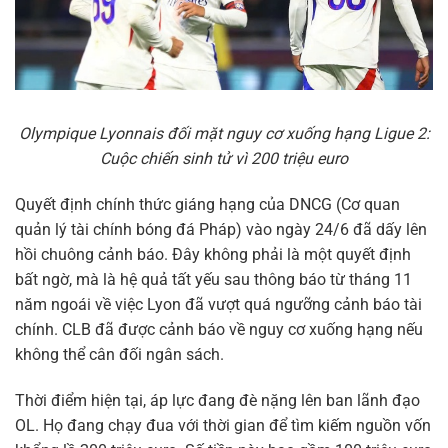
Olympique Lyonnais đối mặt nguy cơ xuống hạng Ligue 2:
Cuộc chiến sinh tử vì 200 triệu euro
Quyết định chính thức giáng hạng của DNCG (Cơ quan
quản lý tài chính bóng đá Pháp) vào ngày 24/6 đã dấy lên
hồi chuông cảnh báo. Đây không phải là một quyết định
bất ngờ, mà là hệ quả tất yếu sau thông báo từ tháng 11
năm ngoái về việc Lyon đã vượt quá ngưỡng cảnh báo tài
chính. CLB đã được cảnh báo về nguy cơ xuống hạng nếu
không thể cân đối ngân sách.
Thời điểm hiện tại, áp lực đang đè nặng lên ban lãnh đạo
OL. Họ đang chạy đua với thời gian để tìm kiếm nguồn vốn