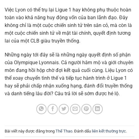
Việc Lyon có thể trụ lại Ligue 1 hay không phụ thuộc hoàn
toàn vào khả năng huy động vốn của ban lãnh đạo. Đây
không chỉ là một cuộc chiến sinh tử trên sân cỏ, mà còn là
một cuộc chiến sinh tử về mặt tài chính, quyết định tương
lai của một CLB giàu truyền thống.
Những ngày tới đây sẽ là những ngày quyết định số phận
của Olympique Lyonnais. Cả người hâm mộ và giới chuyên
môn đang hồi hộp chờ đợi kết quả cuối cùng. Liệu Lyon có
thể xoay chuyển tình thế và tiếp tục hành trình ở Ligue 1
hay sẽ phải chấp nhận xuống hạng, đánh đổi truyền thống
và danh tiếng lâu đời? Câu trả lời sẽ sớm được hé lộ.
Bài viết này được đăng trong
Thể Thao
. Đánh dấu
liên kết thường trực
.