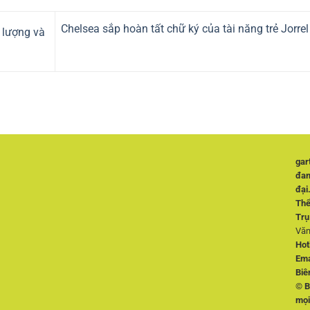
Chelsea sắp hoàn tất chữ ký của tài năng trẻ Jorre
 lượng và
gar
đam
đại
Thể
Trụ
Văn
Hot
Ema
Biê
© B
mọi