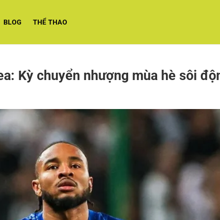
BLOG
THỂ THAO
sea: Kỳ chuyển nhượng mùa hè sôi độ