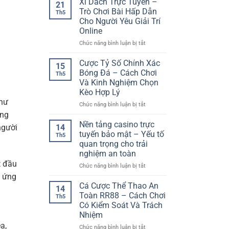
Xì Dách Trực Tuyến –
21
Số
Nguyên
Casino
Trò Chơi Bài Hấp Dẫn
Th5
Tắc
Live
Cho Người Yêu Giải Trí
Giúp
Online
Online
Chơi
–
An
Trải
ở
Chức năng bình luận bị tắt
Toàn
Nghiệm
Xì
Hơn
Giải
Dách
Cược Tỷ Số Chính Xác
15
Trí
Trực
Bóng Đá – Cách Chơi
Th5
Chân
Tuyến
Và Kinh Nghiệm Chọn
Thực
–
Kèo Hợp Lý
Trên
Trò
như
Nền
Chơi
ở
Chức năng bình luận bị tắt
Tảng
Bài
Cược
ởng
Số
Hấp
Tỷ
Nền tảng casino trực
14
người
Dẫn
Số
tuyến bảo mật – Yếu tố
Th5
Cho
Chính
quan trọng cho trải
Người
Xác
nghiệm an toàn
Yêu
Bóng
t đầu
Giải
Đá
ở
Chức năng bình luận bị tắt
Trí
–
Nền
t ứng
Online
Cách
tảng
Cá Cược Thể Thao An
14
Chơi
casino
Toàn RR88 – Cách Chơi
Th5
Và
trực
Có Kiểm Soát Và Trách
Kinh
tuyến
Nhiệm
Nghiệm
bảo
a,
Chọn
mật
ở
Chức năng bình luận bị tắt