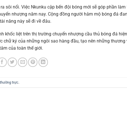
a sôi nổi. Việc Nkunku cập bến đội bóng mới sẽ góp phần làm
g chuyển nhượng năm nay. Cộng đồng người hâm mộ bóng đá đan
tài năng này sẽ đi về đâu.
h khốc liệt trên thị trường chuyển nhượng cầu thủ bóng đá hiện
ợc chữ ký của những ngôi sao hàng đầu, tạo nên những thương 
âm của toàn thế giới.
 thường trực
.