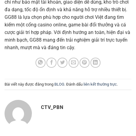
chí như bảo mật tài khoản, giao diện dễ dùng, kho trò chơi
đa dạng, tốc độ ổn định và khả năng hỗ trợ nhiều thiết bị.
GG88 là lựa chọn phù hợp cho người chơi Việt đang tìm
kiếm một cổng casino online, game bài đổi thưởng và cá
cược giải trí hợp pháp. Với định hướng an toàn, hiện đại và
minh bạch, GG88 mang đến trải nghiệm giải trí trực tuyến
nhanh, mượt mà và đáng tin cậy.
Bài viết này được đăng trong
BLOG
. Đánh dấu
liên kết thường trực
.
CTV_PBN