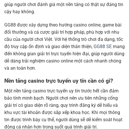
giúp người chơi đánh giá một nền tảng có thật sự đáng tin
cậy hay không.
GG88 được xây dựng theo hướng casino online, game bài
đổi thưởng và cá cược giải trí hợp pháp, phù hợp với nhu
cầu của người chơi Việt. Với hệ thống trò chơi đa dạng, tốc
độ truy cập ổn định và giao diện thân thiện,
GG88 SE
mang
đến không gian giải trí trực tuyến hiện đại, giúp người dùng
dễ dàng trải nghiệm casino online một cách nhanh chóng
và an toàn hơn.
Nền tảng casino trực tuyến uy tín cần có gì?
Một nền tảng casino trực tuyến uy tín trước hết cần đảm
bảo tính minh bạch. Người chơi nên ưu tiên những cổng
giải trí có giao diện rõ ràng, quy trình đăng ký dễ hiểu và
khu vực tài khoản được sắp xếp khoa học. Khi mọi thông
tin được trình bày cụ thể, người dùng sẽ dễ kiểm soát hoạt
động cá nhân hơn trong suốt quá trình giải trí.