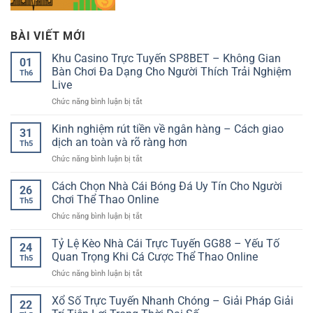
BÀI VIẾT MỚI
Khu Casino Trực Tuyến SP8BET – Không Gian
01
Bàn Chơi Đa Dạng Cho Người Thích Trải Nghiệm
Th6
Live
ở
Chức năng bình luận bị tắt
Khu
Casino
Kinh nghiệm rút tiền về ngân hàng – Cách giao
31
Trực
dịch an toàn và rõ ràng hơn
Th5
Tuyến
ở
Chức năng bình luận bị tắt
SP8BET
Kinh
–
nghiệm
Cách Chọn Nhà Cái Bóng Đá Uy Tín Cho Người
Không
26
rút
Gian
Chơi Thể Thao Online
Th5
tiền
Bàn
ở
Chức năng bình luận bị tắt
về
Chơi
Cách
ngân
Đa
Chọn
Tỷ Lệ Kèo Nhà Cái Trực Tuyến GG88 – Yếu Tố
hàng
Dạng
24
Nhà
–
Quan Trọng Khi Cá Cược Thể Thao Online
Cho
Th5
Cái
Cách
Người
ở
Chức năng bình luận bị tắt
Bóng
giao
Thích
Tỷ
Đá
dịch
Trải
Lệ
Xổ Số Trực Tuyến Nhanh Chóng – Giải Pháp Giải
Uy
an
22
Nghiệm
Kèo
Tín
toàn