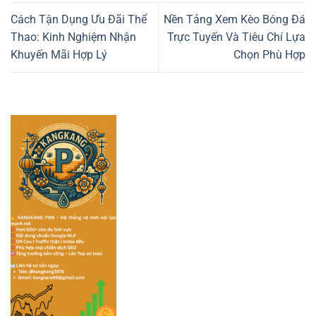
Cách Tận Dụng Ưu Đãi Thể
Nền Tảng Xem Kèo Bóng Đá
Thao: Kinh Nghiệm Nhận
Trực Tuyến Và Tiêu Chí Lựa
Khuyến Mãi Hợp Lý
Chọn Phù Hợp