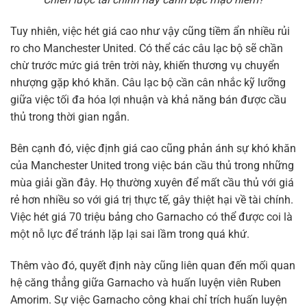
Tuy nhiên, việc hét giá cao như vậy cũng tiềm ẩn nhiều rủi
ro cho Manchester United. Có thể các câu lạc bộ sẽ chần
chừ trước mức giá trên trời này, khiến thương vụ chuyển
nhượng gặp khó khăn. Câu lạc bộ cần cân nhắc kỹ lưỡng
giữa việc tối đa hóa lợi nhuận và khả năng bán được cầu
thủ trong thời gian ngắn.
Bên cạnh đó, việc định giá cao cũng phản ánh sự khó khăn
của Manchester United trong việc bán cầu thủ trong những
mùa giải gần đây. Họ thường xuyên để mất cầu thủ với giá
rẻ hơn nhiều so với giá trị thực tế, gây thiệt hại về tài chính.
Việc hét giá 70 triệu bảng cho Garnacho có thể được coi là
một nỗ lực để tránh lặp lại sai lầm trong quá khứ.
Thêm vào đó, quyết định này cũng liên quan đến mối quan
hệ căng thẳng giữa Garnacho và huấn luyện viên Ruben
Amorim. Sự việc Garnacho công khai chỉ trích huấn luyện