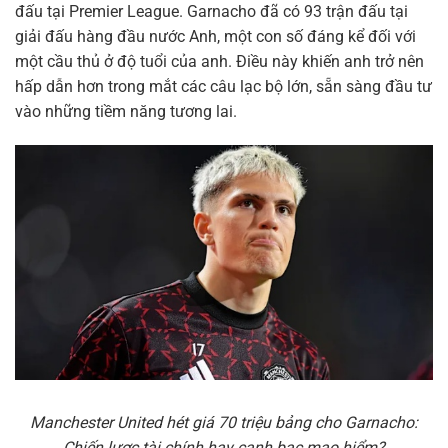
đấu tại Premier League. Garnacho đã có 93 trận đấu tại
giải đấu hàng đầu nước Anh, một con số đáng kể đối với
một cầu thủ ở độ tuổi của anh. Điều này khiến anh trở nên
hấp dẫn hơn trong mắt các câu lạc bộ lớn, sẵn sàng đầu tư
vào những tiềm năng tương lai.
Manchester United hét giá 70 triệu bảng cho Garnacho:
Chiến lược tài chính hay canh bạc mạo hiểm?