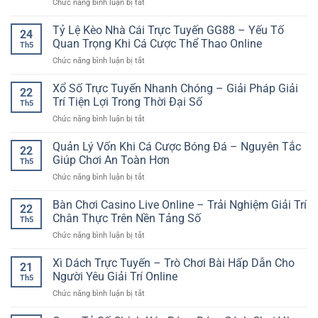
ở
Chức năng bình luận bị tắt
về
Chơi
Cách
ngân
Đa
Chọn
Tỷ Lệ Kèo Nhà Cái Trực Tuyến GG88 – Yếu Tố
hàng
Dạng
24
Nhà
–
Quan Trọng Khi Cá Cược Thể Thao Online
Cho
Th5
Cái
Cách
Người
ở
Chức năng bình luận bị tắt
Bóng
giao
Thích
Tỷ
Đá
dịch
Trải
Lệ
Xổ Số Trực Tuyến Nhanh Chóng – Giải Pháp Giải
Uy
an
22
Nghiệm
Kèo
Tín
Trí Tiện Lợi Trong Thời Đại Số
toàn
Live
Th5
Nhà
Cho
và
ở
Chức năng bình luận bị tắt
Cái
Người
rõ
Xổ
Trực
Chơi
ràng
Số
Quản Lý Vốn Khi Cá Cược Bóng Đá – Nguyên Tắc
Tuyến
Thể
22
hơn
Trực
GG88
Giúp Chơi An Toàn Hơn
Thao
Th5
Tuyến
–
Online
ở
Chức năng bình luận bị tắt
Nhanh
Yếu
Quản
Chóng
Tố
Lý
Bàn Chơi Casino Live Online – Trải Nghiệm Giải Trí
–
Quan
22
Vốn
Giải
Chân Thực Trên Nền Tảng Số
Trọng
Th5
Khi
Pháp
Khi
ở
Chức năng bình luận bị tắt
Cá
Giải
Cá
Bàn
Cược
Trí
Cược
Chơi
Xì Dách Trực Tuyến – Trò Chơi Bài Hấp Dẫn Cho
Bóng
Tiện
21
Thể
Casino
Đá
Người Yêu Giải Trí Online
Lợi
Thao
Th5
Live
–
Trong
Online
ở
Chức năng bình luận bị tắt
Online
Nguyên
Thời
Xì
–
Tắc
Đại
Dách