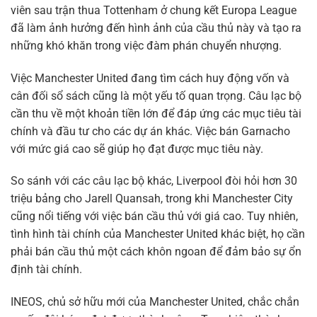
viên sau trận thua Tottenham ở chung kết Europa League
đã làm ảnh hưởng đến hình ảnh của cầu thủ này và tạo ra
những khó khăn trong việc đàm phán chuyển nhượng.
Việc Manchester United đang tìm cách huy động vốn và
cân đối sổ sách cũng là một yếu tố quan trọng. Câu lạc bộ
cần thu về một khoản tiền lớn để đáp ứng các mục tiêu tài
chính và đầu tư cho các dự án khác. Việc bán Garnacho
với mức giá cao sẽ giúp họ đạt được mục tiêu này.
So sánh với các câu lạc bộ khác, Liverpool đòi hỏi hơn 30
triệu bảng cho Jarell Quansah, trong khi Manchester City
cũng nổi tiếng với việc bán cầu thủ với giá cao. Tuy nhiên,
tình hình tài chính của Manchester United khác biệt, họ cần
phải bán cầu thủ một cách khôn ngoan để đảm bảo sự ổn
định tài chính.
INEOS, chủ sở hữu mới của Manchester United, chắc chắn