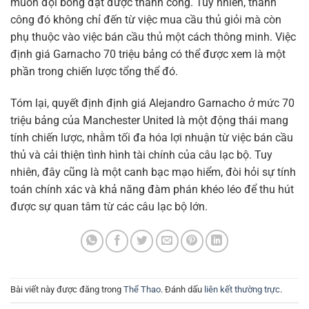
muốn đội bóng đạt được thành công. Tuy nhiên, thành
công đó không chỉ đến từ việc mua cầu thủ giỏi mà còn
phụ thuộc vào việc bán cầu thủ một cách thông minh. Việc
định giá Garnacho 70 triệu bảng có thể được xem là một
phần trong chiến lược tổng thể đó.
Tóm lại, quyết định định giá Alejandro Garnacho ở mức 70
triệu bảng của Manchester United là một động thái mang
tính chiến lược, nhằm tối đa hóa lợi nhuận từ việc bán cầu
thủ và cải thiện tình hình tài chính của câu lạc bộ. Tuy
nhiên, đây cũng là một canh bạc mạo hiểm, đòi hỏi sự tính
toán chính xác và khả năng đàm phán khéo léo để thu hút
được sự quan tâm từ các câu lạc bộ lớn.
Bài viết này được đăng trong
Thể Thao
. Đánh dấu
liên kết thường trực
.