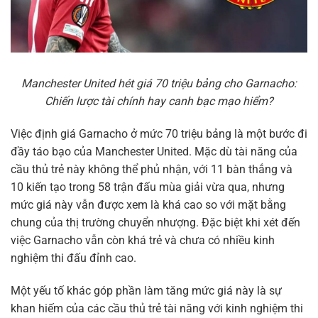
Manchester United hét giá 70 triệu bảng cho Garnacho:
Chiến lược tài chính hay canh bạc mạo hiểm?
Việc định giá Garnacho ở mức 70 triệu bảng là một bước đi
đầy táo bạo của Manchester United. Mặc dù tài năng của
cầu thủ trẻ này không thể phủ nhận, với 11 bàn thắng và
10 kiến tạo trong 58 trận đấu mùa giải vừa qua, nhưng
mức giá này vẫn được xem là khá cao so với mặt bằng
chung của thị trường chuyển nhượng. Đặc biệt khi xét đến
việc Garnacho vẫn còn khá trẻ và chưa có nhiều kinh
nghiệm thi đấu đỉnh cao.
Một yếu tố khác góp phần làm tăng mức giá này là sự
khan hiếm của các cầu thủ trẻ tài năng với kinh nghiệm thi