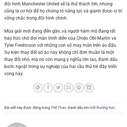
đội hình Manchester United sẽ là thử thách lớn, nhưng
cũng là cơ hội để họ chứng tỏ năng lực và giành được vị trí
vững chắc trong đội hình chính.
Mùa giải mới đang đến gần, và người hâm mộ đang rất
háo hức chờ đợi màn trình diễn của Chido Obi-Martin và
Tyler Fredricson với những con số may mắn trên áo đấu.
Sự kiện thay đổi số áo này không chỉ đơn thuần là một
thay đổi nhỏ, mà nó còn mang ý nghĩa lớn lao, đánh dấu
bước ngoặt trong sự nghiệp của hai cầu thủ trẻ đầy triển
vọng này.
Bài viết này được đăng trong
Thể Thao
. Đánh dấu
liên kết thường trực
.