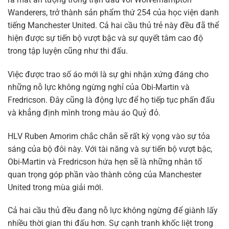
Wanderers, trở thành sản phẩm thứ 254 của học viện danh
tiếng Manchester United. Cả hai cầu thủ trẻ này đều đã thể
hiện được sự tiến bộ vượt bậc và sự quyết tâm cao độ
trong tập luyện cũng như thi đấu.
Việc được trao số áo mới là sự ghi nhận xứng đáng cho
những nỗ lực không ngừng nghỉ của Obi-Martin và
Fredricson. Đây cũng là động lực để họ tiếp tục phấn đấu
và khẳng định mình trong màu áo Quỷ đỏ.
HLV Ruben Amorim chắc chắn sẽ rất kỳ vọng vào sự tỏa
sáng của bộ đôi này. Với tài năng và sự tiến bộ vượt bậc,
Obi-Martin và Fredricson hứa hẹn sẽ là những nhân tố
quan trọng góp phần vào thành công của Manchester
United trong mùa giải mới.
Cả hai cầu thủ đều đang nỗ lực không ngừng để giành lấy
nhiều thời gian thi đấu hơn. Sự cạnh tranh khốc liệt trong