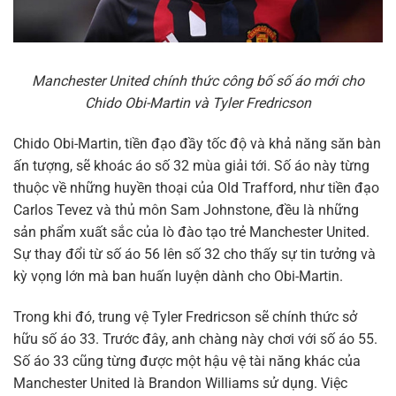
Manchester United chính thức công bố số áo mới cho
Chido Obi-Martin và Tyler Fredricson
Chido Obi-Martin, tiền đạo đầy tốc độ và khả năng săn bàn
ấn tượng, sẽ khoác áo số 32 mùa giải tới. Số áo này từng
thuộc về những huyền thoại của Old Trafford, như tiền đạo
Carlos Tevez và thủ môn Sam Johnstone, đều là những
sản phẩm xuất sắc của lò đào tạo trẻ Manchester United.
Sự thay đổi từ số áo 56 lên số 32 cho thấy sự tin tưởng và
kỳ vọng lớn mà ban huấn luyện dành cho Obi-Martin.
Trong khi đó, trung vệ Tyler Fredricson sẽ chính thức sở
hữu số áo 33. Trước đây, anh chàng này chơi với số áo 55.
Số áo 33 cũng từng được một hậu vệ tài năng khác của
Manchester United là Brandon Williams sử dụng. Việc