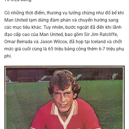
Có những thời điểm, thương vụ tưởng chừng như đổ bể khi
Man United tạm dừng đàm phán và chuyển hướng sang
các mục tiêu khác. Tuy nhiên, bước ngoặt đã đến khi lãnh
đạo cấp cao của Man United, bao gồm Sir Jim Ratcliffe,
Omar Berrada và Jason Wilcox, đã họp tại Iceland và chốt
mức giá cuối cùng là 65 triệu bảng cộng thêm 6-7 triệu phụ
phí.