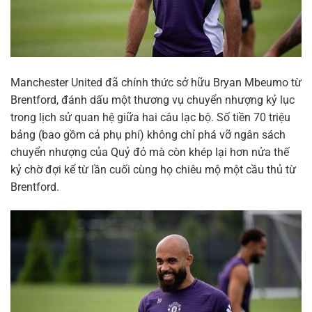
Manchester United đã chính thức sở hữu Bryan Mbeumo từ
Brentford, đánh dấu một thương vụ chuyển nhượng kỷ lục
trong lịch sử quan hệ giữa hai câu lạc bộ. Số tiền 70 triệu
bảng (bao gồm cả phụ phí) không chỉ phá vỡ ngân sách
chuyển nhượng của Quỷ đỏ mà còn khép lại hơn nửa thế
kỷ chờ đợi kể từ lần cuối cùng họ chiêu mộ một cầu thủ từ
Brentford.