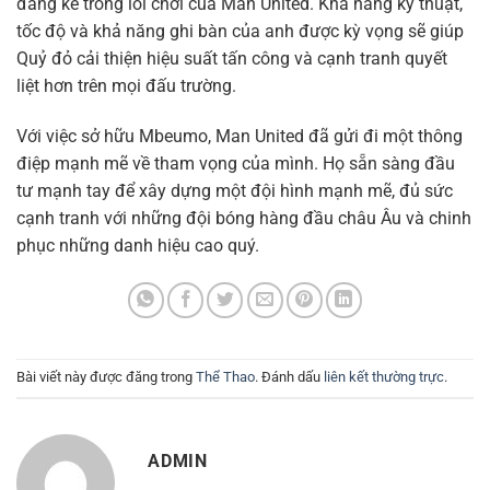
đáng kể trong lối chơi của Man United. Khả năng kỹ thuật,
tốc độ và khả năng ghi bàn của anh được kỳ vọng sẽ giúp
Quỷ đỏ cải thiện hiệu suất tấn công và cạnh tranh quyết
liệt hơn trên mọi đấu trường.
Với việc sở hữu Mbeumo, Man United đã gửi đi một thông
điệp mạnh mẽ về tham vọng của mình. Họ sẵn sàng đầu
tư mạnh tay để xây dựng một đội hình mạnh mẽ, đủ sức
cạnh tranh với những đội bóng hàng đầu châu Âu và chinh
phục những danh hiệu cao quý.
Bài viết này được đăng trong
Thể Thao
. Đánh dấu
liên kết thường trực
.
ADMIN