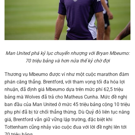
Man United phá kỷ lục chuyển nhượng với Bryan Mbeumo:
70 triệu bảng và hơn nửa thế kỷ chờ đợi
Thương vụ Mbeumo được ví như một cuộc marathon đàm
phán căng thẳng. Brentford, với tham vọng tối đa hóa lợi
nhuận, đã định giá Mbeumo dựa trên mức phí 62,5 triệu
bảng mà Wolves đã trả cho Matheus Cunha. Mức đề nghị
ban đầu của Man United ở mức 45 triệu bảng cộng 10 triệu
phụ phí đã bị từ chối thẳng thừng. Dù Quỷ đỏ liên tục nâng
giá, Brentford vẫn giữ vững lập trường, đặc biệt khi
Tottenham cũng nhảy vào cuộc đua với lời đề nghị lên tới
70 triệu bảng.