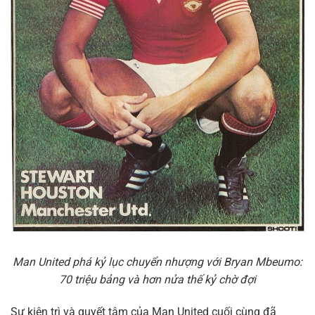
Man United phá kỷ lục chuyển nhượng với Bryan Mbeumo:
70 triệu bảng và hơn nửa thế kỷ chờ đợi
Sự kiên trì và quyết tâm của Man United cuối cùng đã