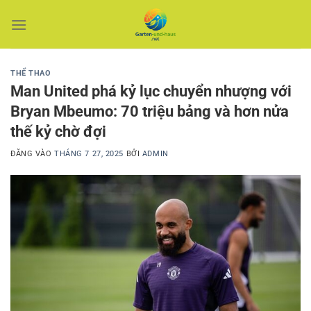
Bỏ
qua
nội
dung
THỂ THAO
Man United phá kỷ lục chuyển nhượng với
Bryan Mbeumo: 70 triệu bảng và hơn nửa
thế kỷ chờ đợi
ĐĂNG VÀO
THÁNG 7 27, 2025
BỞI
ADMIN