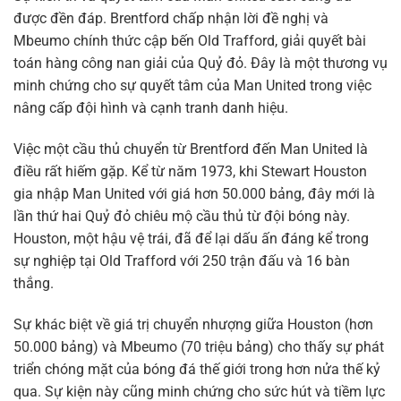
được đền đáp. Brentford chấp nhận lời đề nghị và
Mbeumo chính thức cập bến Old Trafford, giải quyết bài
toán hàng công nan giải của Quỷ đỏ. Đây là một thương vụ
minh chứng cho sự quyết tâm của Man United trong việc
nâng cấp đội hình và cạnh tranh danh hiệu.
Việc một cầu thủ chuyển từ Brentford đến Man United là
điều rất hiếm gặp. Kể từ năm 1973, khi Stewart Houston
gia nhập Man United với giá hơn 50.000 bảng, đây mới là
lần thứ hai Quỷ đỏ chiêu mộ cầu thủ từ đội bóng này.
Houston, một hậu vệ trái, đã để lại dấu ấn đáng kể trong
sự nghiệp tại Old Trafford với 250 trận đấu và 16 bàn
thắng.
Sự khác biệt về giá trị chuyển nhượng giữa Houston (hơn
50.000 bảng) và Mbeumo (70 triệu bảng) cho thấy sự phát
triển chóng mặt của bóng đá thế giới trong hơn nửa thế kỷ
qua. Sự kiện này cũng minh chứng cho sức hút và tiềm lực