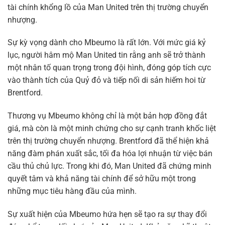
tài chính khổng lồ của Man United trên thị trường chuyển
nhượng.
Sự kỳ vọng dành cho Mbeumo là rất lớn. Với mức giá kỷ
lục, người hâm mộ Man United tin rằng anh sẽ trở thành
một nhân tố quan trọng trong đội hình, đóng góp tích cực
vào thành tích của Quỷ đỏ và tiếp nối di sản hiếm hoi từ
Brentford.
Thương vụ Mbeumo không chỉ là một bản hợp đồng đắt
giá, mà còn là một minh chứng cho sự cạnh tranh khốc liệt
trên thị trường chuyển nhượng. Brentford đã thể hiện khả
năng đàm phán xuất sắc, tối đa hóa lợi nhuận từ việc bán
cầu thủ chủ lực. Trong khi đó, Man United đã chứng minh
quyết tâm và khả năng tài chính để sở hữu một trong
những mục tiêu hàng đầu của mình.
Sự xuất hiện của Mbeumo hứa hẹn sẽ tạo ra sự thay đổi