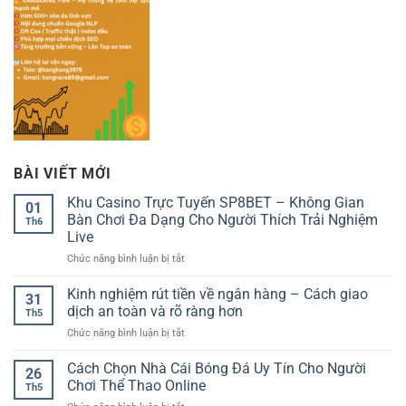
BÀI VIẾT MỚI
Khu Casino Trực Tuyến SP8BET – Không Gian
01
Bàn Chơi Đa Dạng Cho Người Thích Trải Nghiệm
Th6
Live
ở
Chức năng bình luận bị tắt
Khu
Casino
Kinh nghiệm rút tiền về ngân hàng – Cách giao
31
Trực
dịch an toàn và rõ ràng hơn
Th5
Tuyến
ở
Chức năng bình luận bị tắt
SP8BET
Kinh
–
nghiệm
Cách Chọn Nhà Cái Bóng Đá Uy Tín Cho Người
Không
26
rút
Gian
Chơi Thể Thao Online
Th5
tiền
Bàn