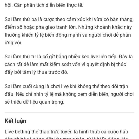
hội. Cần phân tích diễn biến thực tế.
Sai lầm thứ ba là cược theo cảm xúc khi vừa có bàn thắng,
điểm số hoặc pha giao tranh lớn. Những khoảnh khắc này
thường khiến tỷ lệ biến động mạnh và người chơi dễ phản
ứng vội.
Sai lầm thứ tư là cố gỡ bằng nhiều kèo live liên tiếp. Đây là
cách rất dễ làm mất kiểm soát vốn vì quyết định bị thúc
đẩy bởi tâm lý thua trước đó.
Sai lầm cuối cùng là chơi live khi không thể theo dõi trận
đấu. Nếu chỉ nhìn tỷ lệ mà không xem diễn biến, người chơi
sẽ thiếu dữ liệu quan trọng.
Kết luận
Live betting thể thao trực tuyến là hình thức cá cược hấp