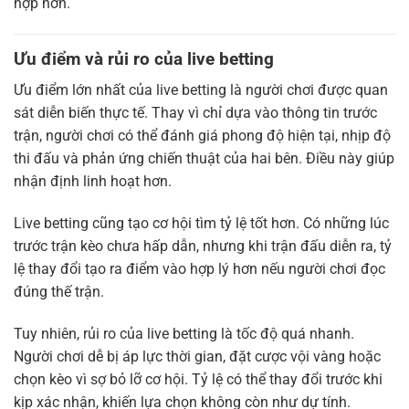
hợp hơn.
Ưu điểm và rủi ro của live betting
Ưu điểm lớn nhất của live betting là người chơi được quan
sát diễn biến thực tế. Thay vì chỉ dựa vào thông tin trước
trận, người chơi có thể đánh giá phong độ hiện tại, nhịp độ
thi đấu và phản ứng chiến thuật của hai bên. Điều này giúp
nhận định linh hoạt hơn.
Live betting cũng tạo cơ hội tìm tỷ lệ tốt hơn. Có những lúc
trước trận kèo chưa hấp dẫn, nhưng khi trận đấu diễn ra, tỷ
lệ thay đổi tạo ra điểm vào hợp lý hơn nếu người chơi đọc
đúng thế trận.
Tuy nhiên, rủi ro của live betting là tốc độ quá nhanh.
Người chơi dễ bị áp lực thời gian, đặt cược vội vàng hoặc
chọn kèo vì sợ bỏ lỡ cơ hội. Tỷ lệ có thể thay đổi trước khi
kịp xác nhận, khiến lựa chọn không còn như dự tính.