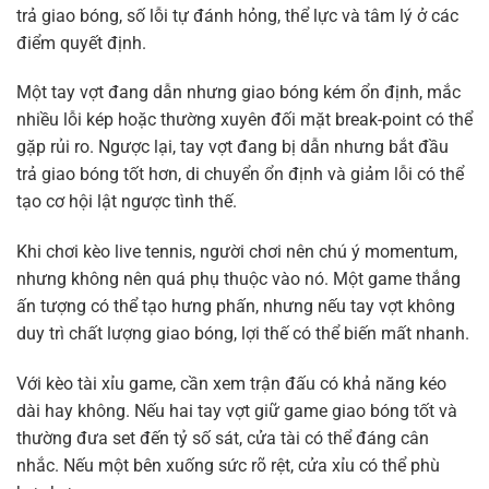
trả giao bóng, số lỗi tự đánh hỏng, thể lực và tâm lý ở các
điểm quyết định.
Một tay vợt đang dẫn nhưng giao bóng kém ổn định, mắc
nhiều lỗi kép hoặc thường xuyên đối mặt break-point có thể
gặp rủi ro. Ngược lại, tay vợt đang bị dẫn nhưng bắt đầu
trả giao bóng tốt hơn, di chuyển ổn định và giảm lỗi có thể
tạo cơ hội lật ngược tình thế.
Khi chơi kèo live tennis, người chơi nên chú ý momentum,
nhưng không nên quá phụ thuộc vào nó. Một game thắng
ấn tượng có thể tạo hưng phấn, nhưng nếu tay vợt không
duy trì chất lượng giao bóng, lợi thế có thể biến mất nhanh.
Với kèo tài xỉu game, cần xem trận đấu có khả năng kéo
dài hay không. Nếu hai tay vợt giữ game giao bóng tốt và
thường đưa set đến tỷ số sát, cửa tài có thể đáng cân
nhắc. Nếu một bên xuống sức rõ rệt, cửa xỉu có thể phù