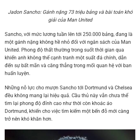
Jadon Sancho: Gánh nặng 73 triệu bảng và bài toán khó
giải của Man United
Sancho, với mức lương tuần lên tới 250.000 bảng, đang là
một gánh nặng không hề nhỏ đối với ngân sách của Man
United. Phong độ thất thường trong suốt thời gian qua
khiến anh không thể cạnh tranh một suất đá chính, dẫn
đến sự bất mãn và căng thẳng trong mối quan hệ với ban
huấn luyện.
Những nỗ lực cho mượn Sancho tới Dortmund và Chelsea
đều không mang lại hiệu quả. Cầu thủ này vẫn chưa thể
tìm lại phong độ đỉnh cao như thời còn khoác áo
Dortmund, khiến cho việc tìm kiếm một bến đỗ mới càng
trở nên khó khăn hơn.