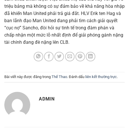
triệu bảng mà không có sự đảm bảo về khả năng hòa nhập
đã khiến Man United phải trả giá đắt. HLV Erik ten Hag và
ban lãnh đạo Man United đang phải tìm cách giải quyết
“cục nợ” Sancho, đòi hỏi sự tinh tế trong đàm phán và
chấp nhận một mức lỗ nhất định để giải phóng gánh nặng
tài chính đang đè nặng lên CLB.
Bài viết này được đăng trong
Thể Thao
. Đánh dấu
liên kết thường trực
.
ADMIN