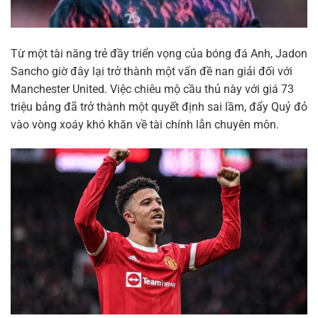
Từ một tài năng trẻ đầy triển vọng của bóng đá Anh, Jadon
Sancho giờ đây lại trở thành một vấn đề nan giải đối với
Manchester United. Việc chiêu mộ cầu thủ này với giá 73
triệu bảng đã trở thành một quyết định sai lầm, đẩy Quỷ đỏ
vào vòng xoáy khó khăn về tài chính lẫn chuyên môn.