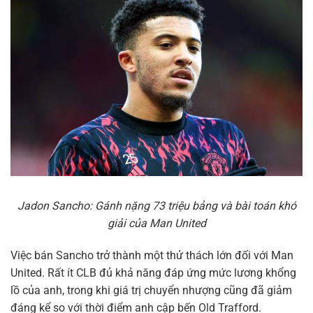
Jadon Sancho: Gánh nặng 73 triệu bảng và bài toán khó
giải của Man United
Việc bán Sancho trở thành một thử thách lớn đối với Man
United. Rất ít CLB đủ khả năng đáp ứng mức lương khổng
lồ của anh, trong khi giá trị chuyển nhượng cũng đã giảm
đáng kể so với thời điểm anh cập bến Old Trafford.