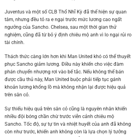
Juventus và một số CLB Thổ Nhĩ Kỳ đã thể hiện sự quan
tâm, nhưng đều tỏ ra e ngại trước mức lương cao ngất
ngưởng của Sancho. Chelsea, sau một thời gian thử
nghiệm, cũng đã từ bỏ ý định chiêu mộ anh vì lo ngại rủi ro
tài chính.
Thách thức càng lớn hơn khi Man United khó có thể thuyết
phục Sancho giảm lương. Điều này khiến cho việc đàm
phán chuyển nhượng rơi vào bế tắc. Nếu không thể bán
được cầu thủ này, Man United buộc phải tiếp tục gánh
khoản lương khổng lồ mà không nhận lại được hiệu quả
trên sân cỏ.
Sự thiếu hiệu quả trên sân cỏ cũng là nguyên nhân khiến
nhiều đội bóng chần chừ trước viễn cảnh chiêu mộ
Sancho. Tốc độ, sự tự tin và nhiệt huyết của anh đã không
còn như trước, khiến anh không còn là lựa chọn lý tưởng