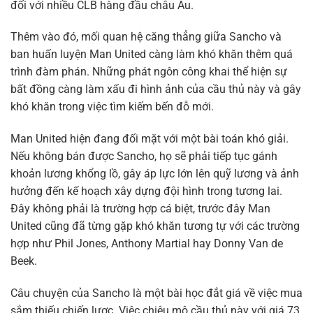
đối với nhiều CLB hàng đầu châu Âu.
Thêm vào đó, mối quan hệ căng thẳng giữa Sancho và
ban huấn luyện Man United càng làm khó khăn thêm quá
trình đàm phán. Những phát ngôn công khai thể hiện sự
bất đồng càng làm xấu đi hình ảnh của cầu thủ này và gây
khó khăn trong việc tìm kiếm bến đỗ mới.
Man United hiện đang đối mặt với một bài toán khó giải.
Nếu không bán được Sancho, họ sẽ phải tiếp tục gánh
khoản lương khổng lồ, gây áp lực lớn lên quỹ lương và ảnh
hưởng đến kế hoạch xây dựng đội hình trong tương lai.
Đây không phải là trường hợp cá biệt, trước đây Man
United cũng đã từng gặp khó khăn tương tự với các trường
hợp như Phil Jones, Anthony Martial hay Donny Van de
Beek.
Câu chuyện của Sancho là một bài học đắt giá về việc mua
sắm thiếu chiến lược. Việc chiêu mộ cầu thủ này với giá 73