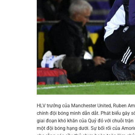
HLV trưởng của Manchester United, Ruben Amori
chính đội bóng mình dẫn dắt. Phát biểu gây s
giai đoạn khó khăn của Quỷ đỏ với chuỗi trậ
một đội bóng hạng dưới. Sự bối rối của Amor