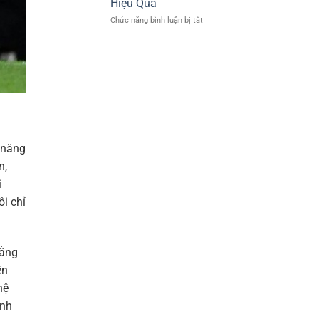
Hiệu Quả
Đặt
Cái
Kèo
–
ở
Chức năng bình luận bị tắt
Cách
Kèo
Phân
Bóng
Tích
Rổ
Tỷ
NBA
Lệ
–
Và
Cách
Chọn
Phân
Kèo
Tích
Có
Tỷ
Cơ
Lệ
 năng
Sở
Và
n,
Theo
Dõi
i
Trận
ôi chỉ
Đấu
Hiệu
Quả
rằng
ện
hệ
ình