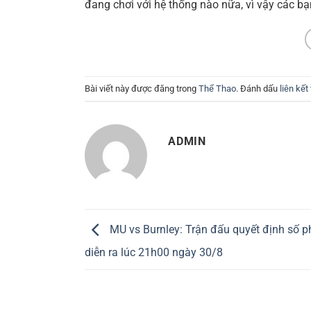
đang chơi với hệ thống nào nữa, vì vậy các b
Bài viết này được đăng trong
Thể Thao
. Đánh dấu
liên kết
ADMIN
MU vs Burnley: Trận đấu quyết định số p
diễn ra lúc 21h00 ngày 30/8