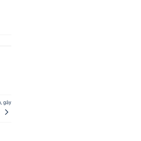
, gây
i