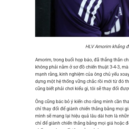
HLV Amorim khẳng đị
Amorim, trong buổi họp báo, đã thẳng thắn ch
không phải nằm ở sơ đồ chiến thuật 3-4-3, mà
mạnh rằng, kinh nghiệm của ông chủ yếu xoay 
dựng một hệ thống vững chắc rồi mới từ đó th
cũng biết phải chơi kiểu gì, tôi sẽ thay đổi đư
Ông cũng bác bỏ ý kiến cho rằng mình cần tha
chỉ thay đổi để giành chiến thắng bằng mọi giá,
mình sẽ mang lại hiệu quả lâu dài hơn là nhữn
chỉ để giành chiến thắng bằng mọi giá hoặc để