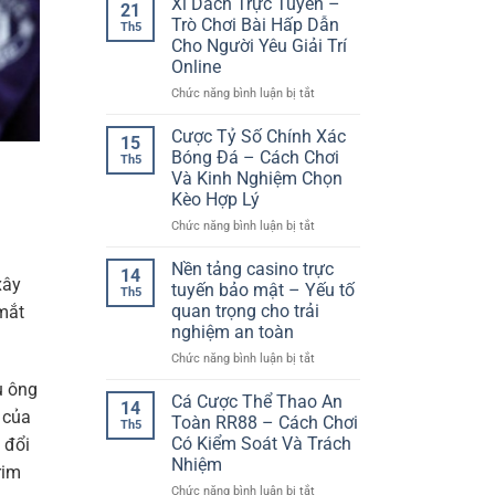
Xì Dách Trực Tuyến –
21
Số
Nguyên
Casino
Trò Chơi Bài Hấp Dẫn
Th5
Tắc
Live
Cho Người Yêu Giải Trí
Giúp
Online
Online
Chơi
–
An
Trải
ở
Chức năng bình luận bị tắt
Toàn
Nghiệm
Xì
Hơn
Giải
Dách
Cược Tỷ Số Chính Xác
15
Trí
Trực
Bóng Đá – Cách Chơi
Th5
Chân
Tuyến
Và Kinh Nghiệm Chọn
Thực
–
Kèo Hợp Lý
Trên
Trò
Nền
Chơi
ở
Chức năng bình luận bị tắt
Tảng
Bài
Cược
Số
Hấp
Tỷ
Nền tảng casino trực
14
Dẫn
xây
Số
tuyến bảo mật – Yếu tố
Th5
Cho
Chính
quan trọng cho trải
 mắt
Người
Xác
nghiệm an toàn
Yêu
Bóng
Giải
Đá
ở
Chức năng bình luận bị tắt
Trí
–
Nền
u ông
Online
Cách
tảng
Cá Cược Thể Thao An
14
Chơi
casino
ý của
Toàn RR88 – Cách Chơi
Th5
Và
trực
Có Kiểm Soát Và Trách
 đổi
Kinh
tuyến
Nhiệm
Nghiệm
rim
bảo
Chọn
mật
ở
Chức năng bình luận bị tắt