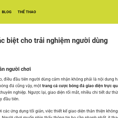
BLOG
THỂ THAO
ác biệt cho trải nghiệm người dùng
ân người chơi
ào, điều đầu tiên người dùng cảm nhận không phải là nội dung 
c bóng đá cũng vậy, một
trang cá cược bóng đá giao diện trực q
huyên nghiệp. Ngược lại, giao diện rối mắt, nhiều chi tiết dư thừ
y đầu tiên.
các ứng dụng tối giản, việc thiết kế giao diện thân thiện khôn
c. Người chơi muốn nhìn thấy thông tin họ cần nhanh nhất, ít tha