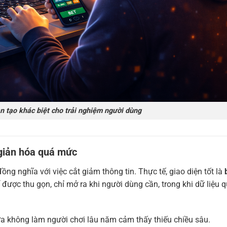
n tạo khác biệt cho trải nghiệm người dùng
 giản hóa quá mức
ồng nghĩa với việc cắt giảm thông tin. Thực tế, giao diện tốt là
 được thu gọn, chỉ mở ra khi người dùng cần, trong khi dữ liệu 
a không làm người chơi lâu năm cảm thấy thiếu chiều sâu.