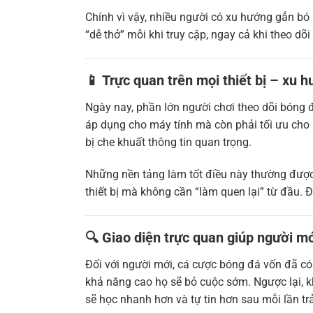
Chính vì vậy, nhiều người có xu hướng gắn bó 
“dễ thở” mỗi khi truy cập, ngay cả khi theo dõi
📱 Trực quan trên mọi thiết bị – xu
Ngày nay, phần lớn người chơi theo dõi bóng đ
áp dụng cho máy tính mà còn phải tối ưu cho
bị che khuất thông tin quan trọng.
Những nền tảng làm tốt điều này thường được
thiết bị mà không cần “làm quen lại” từ đầu. Đ
🔍 Giao diện trực quan giúp người 
Đối với người mới, cá cược bóng đá vốn đã có 
khả năng cao họ sẽ bỏ cuộc sớm. Ngược lại, k
sẽ học nhanh hơn và tự tin hơn sau mỗi lần tr