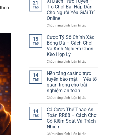
Xì Dách Trực Tuyến –
21
Số
Nguyên
Casino
Trò Chơi Bài Hấp Dẫn
 theo
Th5
Tắc
Live
Cho Người Yêu Giải Trí
Giúp
Online
Online
Chơi
–
An
Trải
ở
Chức năng bình luận bị tắt
Toàn
Nghiệm
Xì
Hơn
Giải
Dách
Cược Tỷ Số Chính Xác
15
Trí
Trực
Bóng Đá – Cách Chơi
Th5
Chân
Tuyến
Và Kinh Nghiệm Chọn
Thực
–
Kèo Hợp Lý
Trên
Trò
Nền
Chơi
ở
Chức năng bình luận bị tắt
Tảng
Bài
Cược
Số
Hấp
Tỷ
Nền tảng casino trực
14
Dẫn
Số
tuyến bảo mật – Yếu tố
Th5
Cho
Chính
quan trọng cho trải
Người
Xác
nghiệm an toàn
Yêu
Bóng
Giải
Đá
ở
Chức năng bình luận bị tắt
Trí
–
Nền
Online
Cách
tảng
Cá Cược Thể Thao An
14
Chơi
casino
Toàn RR88 – Cách Chơi
Th5
Và
trực
Có Kiểm Soát Và Trách
Kinh
tuyến
Nhiệm
Nghiệm
bảo
Chọn
mật
ở
Chức năng bình luận bị tắt