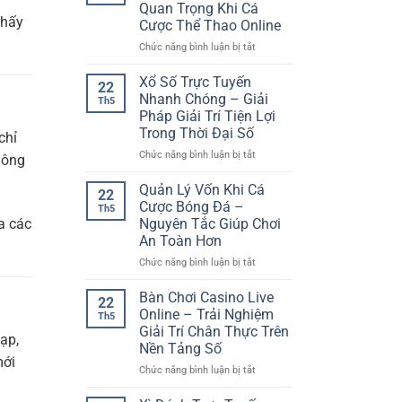
Quan Trọng Khi Cá
an
Bóng
thấy
Cược Thể Thao Online
toàn
Đá
và
Uy
ở
Chức năng bình luận bị tắt
rõ
Tín
Tỷ
ràng
Cho
Lệ
Xổ Số Trực Tuyến
22
hơn
Người
Kèo
Nhanh Chóng – Giải
Th5
Chơi
Nhà
Pháp Giải Trí Tiện Lợi
Thể
Cái
Trong Thời Đại Số
chỉ
Thao
Trực
Online
Tuyến
ở
Chức năng bình luận bị tắt
hông
GG88
Xổ
–
Số
Quản Lý Vốn Khi Cá
22
Yếu
Trực
Cược Bóng Đá –
Th5
Tố
Tuyến
a các
Nguyên Tắc Giúp Chơi
Quan
Nhanh
An Toàn Hơn
Trọng
Chóng
Khi
–
ở
Chức năng bình luận bị tắt
Cá
Giải
Quản
Cược
Pháp
Lý
Bàn Chơi Casino Live
22
Thể
Giải
Vốn
Online – Trải Nghiệm
Th5
Thao
Trí
Khi
Giải Trí Chân Thực Trên
Online
ạp,
Tiện
Cá
Nền Tảng Số
Lợi
Cược
mới
Trong
Bóng
ở
Chức năng bình luận bị tắt
Thời
Đá
Bàn
Đại
–
Chơi