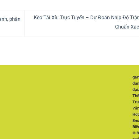
Kèo Tài Xỉu Trực Tuyến – Dự Đoán Nhịp Độ Trậ
anh, phân
Chuẩn Xá
gar
đam
đại
Thể
Trụ
Văn
Hot
Ema
Biê
© B