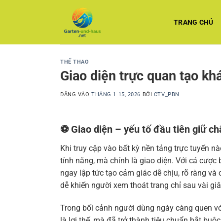
Bỏ
qua
TRANG CHỦ
nội
dung
THỂ THAO
Giao diện trực quan tạo kh
ĐĂNG VÀO
THÁNG 1 15, 2026
BỞI
CTV_PBN
⚽ Giao diện – yếu tố đầu tiên giữ ch
Khi truy cập vào bất kỳ nền tảng trực tuyến n
tính năng, mà chính là giao diện. Với cá cượ
ngay lập tức tạo cảm giác dễ chịu, rõ ràng và c
dễ khiến người xem thoát trang chỉ sau vài giâ
Trong bối cảnh người dùng ngày càng quen với 
là lợi thế, mà đã trở thành tiêu chuẩn bắt buộ