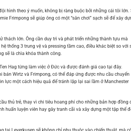
 đội hình theo ý muốn, không bị ràng buộc bởi những cái tôi lớn.
remie Frimpong sẽ giúp ông có một “sân chơi” sạch sẽ để xây d
ử thách lớn. Ông cần duy trì và phát triển những thành tựu mà
ới hệ thống 3 trung vệ và pressing tầm cao, điều khác biệt so với
ng sẽ là chìa khóa thành công.
 Ten Hag từng làm việc ở Đức và được đánh giá cao tại đây.
khi bán Wirtz và Frimpong, có thể đáp ứng được nhu cầu chuyển
n lực một cách hiệu quả để tránh lặp lại sai lầm ở Manchester
ầu thủ trẻ, thay vì chi tiêu hoang phí cho những bản hợp đồng 
h huấn luyện viên hay gây tranh cãi và xây dựng một tập thể 
g tại Leverkusen sẽ không chỉ phụ thuộc vào chiến thuật, mà c