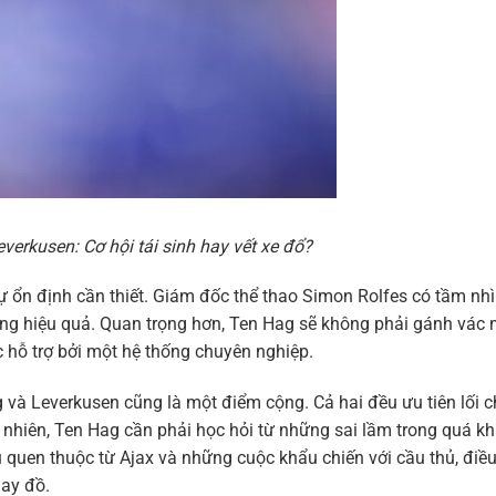
everkusen: Cơ hội tái sinh hay vết xe đổ?
ổn định cần thiết. Giám đốc thể thao Simon Rolfes có tầm nhì
ộng hiệu quả. Quan trọng hơn, Ten Hag sẽ không phải gánh vác 
 hỗ trợ bởi một hệ thống chuyên nghiệp.
g và Leverkusen cũng là một điểm cộng. Cả hai đều ưu tiên lối c
 nhiên, Ten Hag cần phải học hỏi từ những sai lầm trong quá kh
ủ quen thuộc từ Ajax và những cuộc khẩu chiến với cầu thủ, điề
hay đồ.