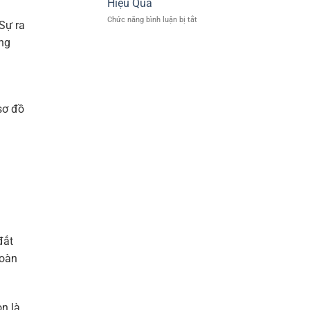
Hiệu Quả
Đặt
Cái
Kèo
–
ở
Chức năng bình luận bị tắt
 Sự ra
Cách
Kèo
ựng
Phân
Bóng
Tích
Rổ
Tỷ
NBA
Lệ
–
Và
Cách
Chọn
Phân
 sơ đồ
Kèo
Tích
Có
Tỷ
Cơ
Lệ
Sở
Và
Theo
Dõi
Trận
Đấu
Hiệu
Quả
đắt
đoàn
òn là