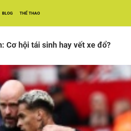
BLOG
THỂ THAO
: Cơ hội tái sinh hay vết xe đổ?