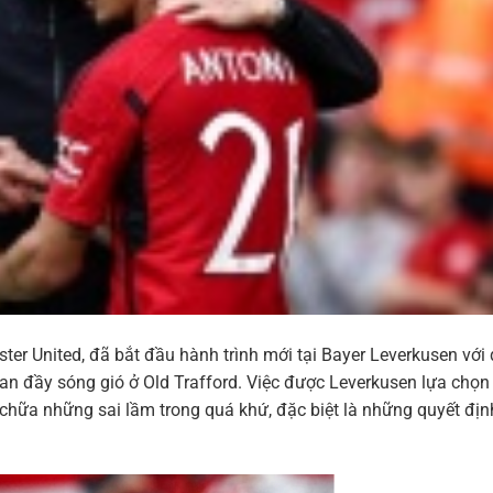
ter United, đã bắt đầu hành trình mới tại Bayer Leverkusen với
an đầy sóng gió ở Old Trafford. Việc được Leverkusen lựa chọn 
chữa những sai lầm trong quá khứ, đặc biệt là những quyết địn