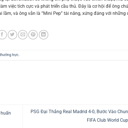
m việc tích cực và phát triển cầu thủ. Đây là cơ hội để ông ch
i lầm, và ông vẫn là “Mini Pep” tài năng, xứng đáng với những
 thường trực
.
PSG Đại Thắng Real Madrid 4-0, Bước Vào Chun
n huấn
FIFA Club World Cu