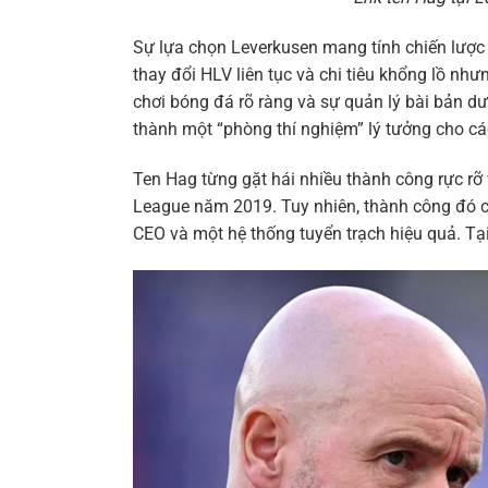
Sự lựa chọn Leverkusen mang tính chiến lược c
thay đổi HLV liên tục và chi tiêu khổng lồ như
chơi bóng đá rõ ràng và sự quản lý bài bản d
thành một “phòng thí nghiệm” lý tưởng cho các
Ten Hag từng gặt hái nhiều thành công rực rỡ 
League năm 2019. Tuy nhiên, thành công đó 
CEO và một hệ thống tuyển trạch hiệu quả. Tại