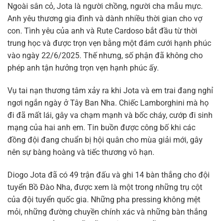
Ngoài sân cỏ, Jota là người chồng, người cha mẫu mực.
Anh yêu thương gia đình và dành nhiều thời gian cho vợ
con. Tình yêu của anh và Rute Cardoso bắt đầu từ thời
trung học và được trọn vẹn bằng một đám cưới hạnh phúc
vào ngày 22/6/2025. Thế nhưng, số phận đã không cho
phép anh tận hưởng trọn vẹn hạnh phúc ấy.
Vụ tai nạn thương tâm xảy ra khi Jota và em trai đang nghỉ
ngơi ngắn ngày ở Tây Ban Nha. Chiếc Lamborghini mà họ
đi đã mất lái, gây va chạm mạnh và bốc cháy, cướp đi sinh
mạng của hai anh em. Tin buồn được công bố khi các
đồng đội đang chuẩn bị hội quân cho mùa giải mới, gây
nên sự bàng hoàng và tiếc thương vô hạn.
Diogo Jota đã có 49 trận đấu và ghi 14 bàn thắng cho đội
tuyển Bồ Đào Nha, được xem là một trong những trụ cột
của đội tuyển quốc gia. Những pha pressing không mệt
mỏi, những đường chuyền chính xác và những bàn thắng