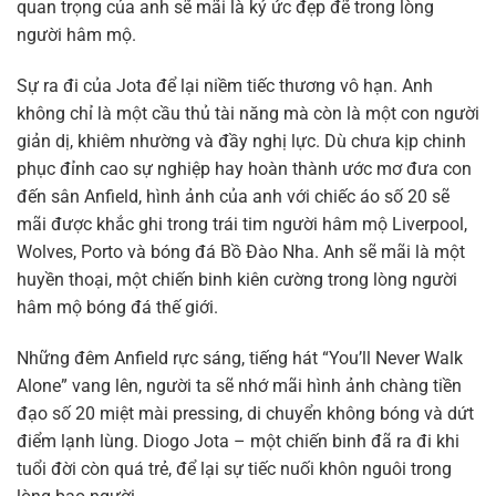
quan trọng của anh sẽ mãi là ký ức đẹp đẽ trong lòng
người hâm mộ.
Sự ra đi của Jota để lại niềm tiếc thương vô hạn. Anh
không chỉ là một cầu thủ tài năng mà còn là một con người
giản dị, khiêm nhường và đầy nghị lực. Dù chưa kịp chinh
phục đỉnh cao sự nghiệp hay hoàn thành ước mơ đưa con
đến sân Anfield, hình ảnh của anh với chiếc áo số 20 sẽ
mãi được khắc ghi trong trái tim người hâm mộ Liverpool,
Wolves, Porto và bóng đá Bồ Đào Nha. Anh sẽ mãi là một
huyền thoại, một chiến binh kiên cường trong lòng người
hâm mộ bóng đá thế giới.
Những đêm Anfield rực sáng, tiếng hát “You’ll Never Walk
Alone” vang lên, người ta sẽ nhớ mãi hình ảnh chàng tiền
đạo số 20 miệt mài pressing, di chuyển không bóng và dứt
điểm lạnh lùng. Diogo Jota – một chiến binh đã ra đi khi
tuổi đời còn quá trẻ, để lại sự tiếc nuối khôn nguôi trong