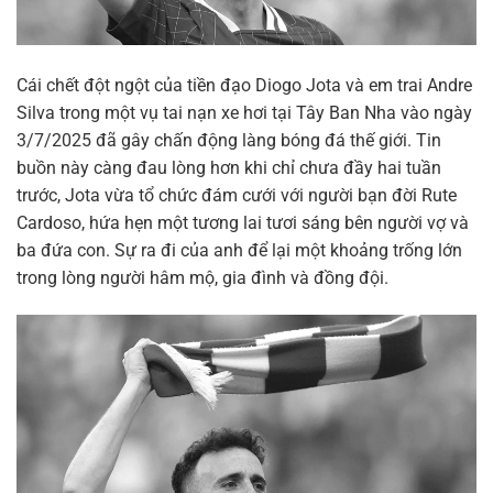
Cái chết đột ngột của tiền đạo Diogo Jota và em trai Andre
Silva trong một vụ tai nạn xe hơi tại Tây Ban Nha vào ngày
3/7/2025 đã gây chấn động làng bóng đá thế giới. Tin
buồn này càng đau lòng hơn khi chỉ chưa đầy hai tuần
trước, Jota vừa tổ chức đám cưới với người bạn đời Rute
Cardoso, hứa hẹn một tương lai tươi sáng bên người vợ và
ba đứa con. Sự ra đi của anh để lại một khoảng trống lớn
trong lòng người hâm mộ, gia đình và đồng đội.