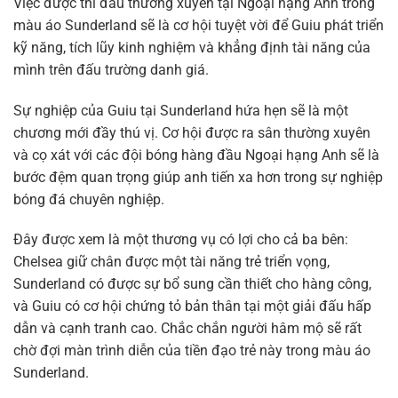
Việc được thi đấu thường xuyên tại Ngoại hạng Anh trong
màu áo Sunderland sẽ là cơ hội tuyệt vời để Guiu phát triển
kỹ năng, tích lũy kinh nghiệm và khẳng định tài năng của
mình trên đấu trường danh giá.
Sự nghiệp của Guiu tại Sunderland hứa hẹn sẽ là một
chương mới đầy thú vị. Cơ hội được ra sân thường xuyên
và cọ xát với các đội bóng hàng đầu Ngoại hạng Anh sẽ là
bước đệm quan trọng giúp anh tiến xa hơn trong sự nghiệp
bóng đá chuyên nghiệp.
Đây được xem là một thương vụ có lợi cho cả ba bên:
Chelsea giữ chân được một tài năng trẻ triển vọng,
Sunderland có được sự bổ sung cần thiết cho hàng công,
và Guiu có cơ hội chứng tỏ bản thân tại một giải đấu hấp
dẫn và cạnh tranh cao. Chắc chắn người hâm mộ sẽ rất
chờ đợi màn trình diễn của tiền đạo trẻ này trong màu áo
Sunderland.