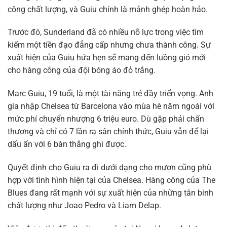
công chất lượng, và Guiu chính là mảnh ghép hoàn hảo.
Trước đó, Sunderland đã có nhiều nỗ lực trong việc tìm
kiếm một tiền đạo đẳng cấp nhưng chưa thành công. Sự
xuất hiện của Guiu hứa hẹn sẽ mang đến luồng gió mới
cho hàng công của đội bóng áo đỏ trắng.
Marc Guiu, 19 tuổi, là một tài năng trẻ đầy triển vọng. Anh
gia nhập Chelsea từ Barcelona vào mùa hè năm ngoái với
mức phí chuyển nhượng 6 triệu euro. Dù gặp phải chấn
thương và chỉ có 7 lần ra sân chính thức, Guiu vẫn để lại
dấu ấn với 6 bàn thắng ghi được.
Quyết định cho Guiu ra đi dưới dạng cho mượn cũng phù
hợp với tình hình hiện tại của Chelsea. Hàng công của The
Blues đang rất mạnh với sự xuất hiện của những tân binh
chất lượng như Joao Pedro và Liam Delap.