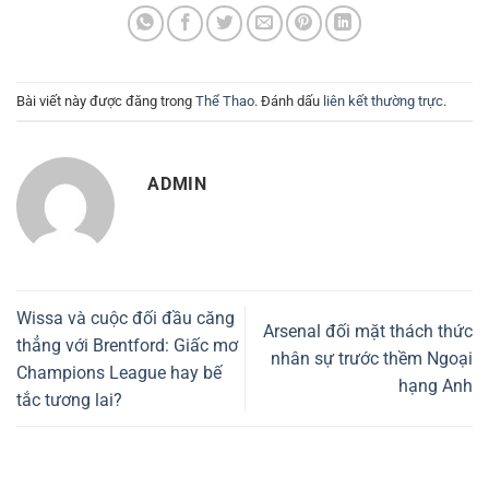
Bài viết này được đăng trong
Thể Thao
. Đánh dấu
liên kết thường trực
.
ADMIN
Wissa và cuộc đối đầu căng
Arsenal đối mặt thách thức
thẳng với Brentford: Giấc mơ
nhân sự trước thềm Ngoại
Champions League hay bế
hạng Anh
tắc tương lai?