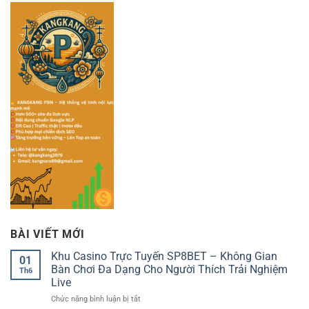
BÀI VIẾT MỚI
Khu Casino Trực Tuyến SP8BET – Không Gian
01
Bàn Chơi Đa Dạng Cho Người Thích Trải Nghiệm
Th6
Live
ở
Chức năng bình luận bị tắt