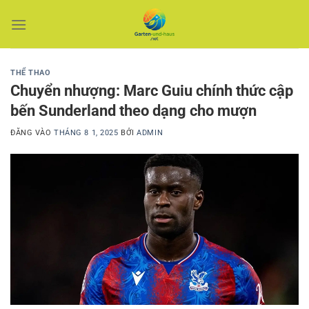
Bỏ
qua
nội
dung
THỂ THAO
Chuyển nhượng: Marc Guiu chính thức cập
bến Sunderland theo dạng cho mượn
ĐĂNG VÀO
THÁNG 8 1, 2025
BỞI
ADMIN