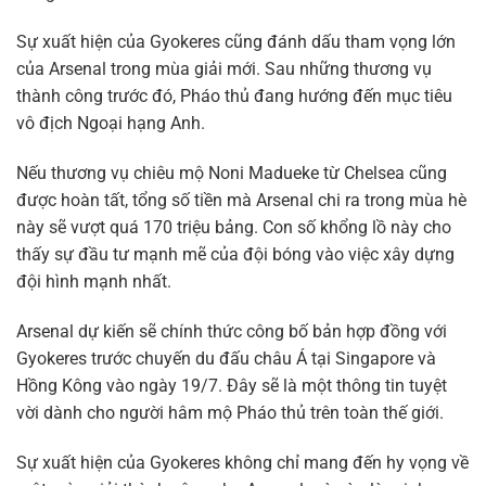
Sự xuất hiện của Gyokeres cũng đánh dấu tham vọng lớn
của Arsenal trong mùa giải mới. Sau những thương vụ
thành công trước đó, Pháo thủ đang hướng đến mục tiêu
vô địch Ngoại hạng Anh.
Nếu thương vụ chiêu mộ Noni Madueke từ Chelsea cũng
được hoàn tất, tổng số tiền mà Arsenal chi ra trong mùa hè
này sẽ vượt quá 170 triệu bảng. Con số khổng lồ này cho
thấy sự đầu tư mạnh mẽ của đội bóng vào việc xây dựng
đội hình mạnh nhất.
Arsenal dự kiến sẽ chính thức công bố bản hợp đồng với
Gyokeres trước chuyến du đấu châu Á tại Singapore và
Hồng Kông vào ngày 19/7. Đây sẽ là một thông tin tuyệt
vời dành cho người hâm mộ Pháo thủ trên toàn thế giới.
Sự xuất hiện của Gyokeres không chỉ mang đến hy vọng về