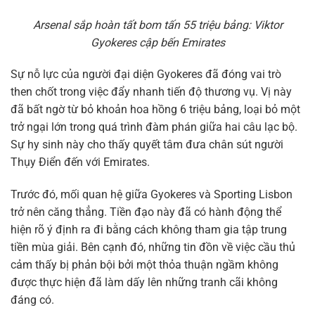
Arsenal sắp hoàn tất bom tấn 55 triệu bảng: Viktor
Gyokeres cập bến Emirates
Sự nỗ lực của người đại diện Gyokeres đã đóng vai trò
then chốt trong việc đẩy nhanh tiến độ thương vụ. Vị này
đã bất ngờ từ bỏ khoản hoa hồng 6 triệu bảng, loại bỏ một
trở ngại lớn trong quá trình đàm phán giữa hai câu lạc bộ.
Sự hy sinh này cho thấy quyết tâm đưa chân sút người
Thụy Điển đến với Emirates.
Trước đó, mối quan hệ giữa Gyokeres và Sporting Lisbon
trở nên căng thẳng. Tiền đạo này đã có hành động thể
hiện rõ ý định ra đi bằng cách không tham gia tập trung
tiền mùa giải. Bên cạnh đó, những tin đồn về việc cầu thủ
cảm thấy bị phản bội bởi một thỏa thuận ngầm không
được thực hiện đã làm dấy lên những tranh cãi không
đáng có.