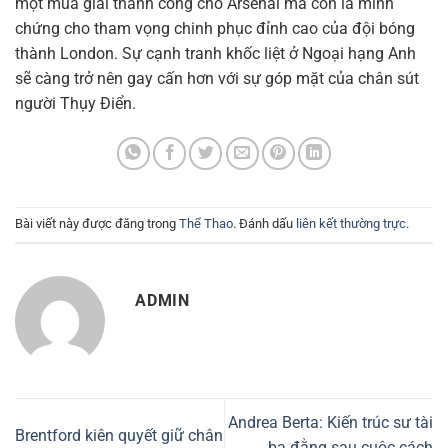
một mùa giải thành công cho Arsenal mà còn là minh
chứng cho tham vọng chinh phục đỉnh cao của đội bóng
thành London. Sự cạnh tranh khốc liệt ở Ngoại hạng Anh
sẽ càng trở nên gay cấn hơn với sự góp mặt của chân sút
người Thụy Điển.
Bài viết này được đăng trong
Thể Thao
. Đánh dấu
liên kết thường trực
.
ADMIN
Andrea Berta: Kiến trúc sư tài
Brentford kiên quyết giữ chân
ba đằng sau cuộc cách