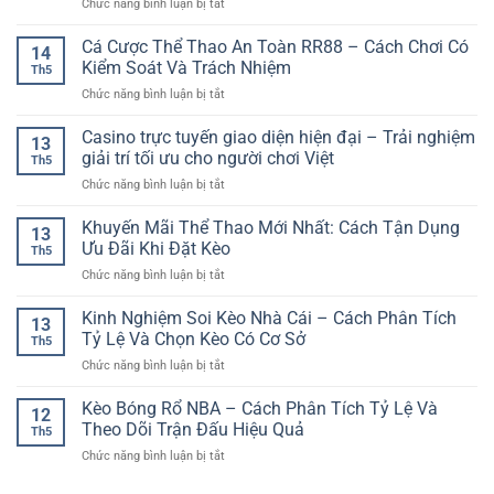
ở
Chức năng bình luận bị tắt
Xác
Dẫn
Tảng
Nền
Bóng
Cho
Số
tảng
Cá Cược Thể Thao An Toàn RR88 – Cách Chơi Có
Đá
Người
14
casino
–
Kiểm Soát Và Trách Nhiệm
Yêu
Th5
trực
Cách
Giải
ở
Chức năng bình luận bị tắt
tuyến
Chơi
Trí
Cá
bảo
Và
Online
Cược
Casino trực tuyến giao diện hiện đại – Trải nghiệm
mật
Kinh
13
Thể
–
giải trí tối ưu cho người chơi Việt
Nghiệm
Th5
Thao
Yếu
Chọn
ở
Chức năng bình luận bị tắt
An
tố
Kèo
Casino
Toàn
quan
Hợp
trực
Khuyến Mãi Thể Thao Mới Nhất: Cách Tận Dụng
RR88
trọng
13
Lý
tuyến
–
Ưu Đãi Khi Đặt Kèo
cho
Th5
giao
Cách
trải
ở
Chức năng bình luận bị tắt
diện
Chơi
nghiệm
Khuyến
hiện
Có
an
Mãi
Kinh Nghiệm Soi Kèo Nhà Cái – Cách Phân Tích
đại
Kiểm
13
toàn
Thể
–
Tỷ Lệ Và Chọn Kèo Có Cơ Sở
Soát
Th5
Thao
Trải
Và
ở
Chức năng bình luận bị tắt
Mới
nghiệm
Trách
Kinh
Nhất:
giải
Nhiệm
Nghiệm
Kèo Bóng Rổ NBA – Cách Phân Tích Tỷ Lệ Và
Cách
trí
12
Soi
Tận
Theo Dõi Trận Đấu Hiệu Quả
tối
Th5
Kèo
Dụng
ưu
ở
Chức năng bình luận bị tắt
Nhà
Ưu
cho
Kèo
Cái
Đãi
người
Bóng