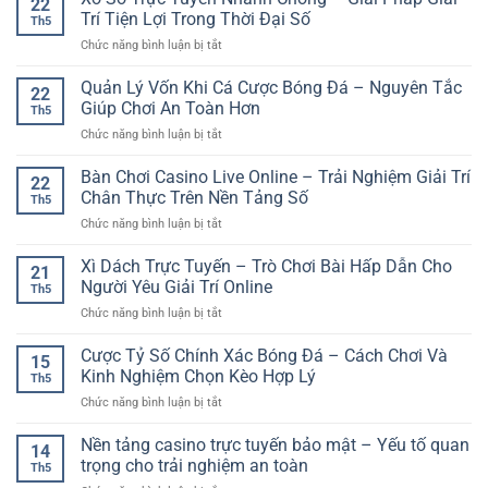
22
Nghiệm
Kèo
Tín
Trí Tiện Lợi Trong Thời Đại Số
toàn
Live
Th5
Nhà
Cho
và
ở
Chức năng bình luận bị tắt
Cái
Người
rõ
Xổ
Trực
Chơi
ràng
Số
Quản Lý Vốn Khi Cá Cược Bóng Đá – Nguyên Tắc
Tuyến
Thể
22
hơn
Trực
GG88
Giúp Chơi An Toàn Hơn
Thao
Th5
Tuyến
–
Online
ở
Chức năng bình luận bị tắt
Nhanh
Yếu
Quản
Chóng
Tố
Lý
Bàn Chơi Casino Live Online – Trải Nghiệm Giải Trí
–
Quan
22
Vốn
Giải
Chân Thực Trên Nền Tảng Số
Trọng
Th5
Khi
Pháp
Khi
ở
Chức năng bình luận bị tắt
Cá
Giải
Cá
Bàn
Cược
Trí
Cược
Chơi
Xì Dách Trực Tuyến – Trò Chơi Bài Hấp Dẫn Cho
Bóng
Tiện
21
Thể
Casino
Đá
Người Yêu Giải Trí Online
Lợi
Thao
Th5
Live
–
Trong
Online
ở
Chức năng bình luận bị tắt
Online
Nguyên
Thời
Xì
–
Tắc
Đại
Dách
Cược Tỷ Số Chính Xác Bóng Đá – Cách Chơi Và
Trải
Giúp
15
Số
Trực
Nghiệm
Kinh Nghiệm Chọn Kèo Hợp Lý
Chơi
Th5
Tuyến
Giải
An
ở
Chức năng bình luận bị tắt
–
Trí
Toàn
Cược
Trò
Chân
Hơn
Tỷ
Nền tảng casino trực tuyến bảo mật – Yếu tố quan
Chơi
Thực
14
Số
Bài
trọng cho trải nghiệm an toàn
Trên
Th5
Chính
Hấp
Nền