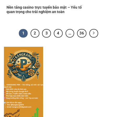
Nền tảng casino trực tuyến bảo mật – Yếu tố
quan trọng cho trải nghiệm an toàn
1
2
3
4
…
36