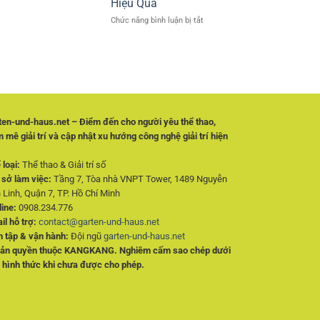
Hiệu Quả
Đặt
Cái
Kèo
–
ở
Chức năng bình luận bị tắt
Cách
Kèo
Phân
Bóng
Tích
Rổ
Tỷ
NBA
Lệ
–
Và
Cách
Chọn
Phân
Kèo
Tích
ten-und-haus.net – Điểm đến cho người yêu thể thao,
Có
Tỷ
 mê giải trí và cập nhật xu hướng công nghệ giải trí hiện
Cơ
Lệ
.
Sở
Và
 loại:
Thể thao & Giải trí số
Theo
Dõi
 sở làm việc:
Tầng 7, Tòa nhà VNPT Tower, 1489 Nguyễn
Trận
 Linh, Quận 7, TP. Hồ Chí Minh
Đấu
line:
0908.234.776
Hiệu
il hỗ trợ:
contact@garten-und-haus.net
Quả
n tập & vận hành:
Đội ngũ
garten-und-haus.net
ản quyền thuộc KANGKANG. Nghiêm cấm sao chép dưới
 hình thức khi chưa được cho phép.