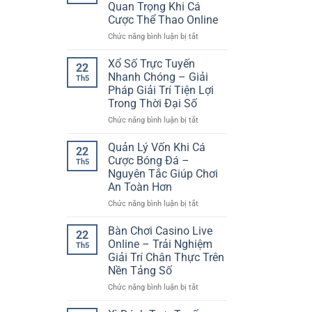
Quan Trọng Khi Cá
an
Bóng
Cược Thể Thao Online
toàn
Đá
và
Uy
ở
Chức năng bình luận bị tắt
rõ
Tín
Tỷ
ràng
Cho
Lệ
Xổ Số Trực Tuyến
22
hơn
Người
Kèo
Nhanh Chóng – Giải
Th5
Chơi
Nhà
Pháp Giải Trí Tiện Lợi
Thể
Cái
Trong Thời Đại Số
Thao
Trực
Online
Tuyến
ở
Chức năng bình luận bị tắt
GG88
Xổ
–
Số
Quản Lý Vốn Khi Cá
22
Yếu
Trực
Cược Bóng Đá –
Th5
Tố
Tuyến
Nguyên Tắc Giúp Chơi
Quan
Nhanh
An Toàn Hơn
Trọng
Chóng
Khi
–
ở
Chức năng bình luận bị tắt
Cá
Giải
Quản
Cược
Pháp
Lý
Bàn Chơi Casino Live
22
Thể
Giải
Vốn
Online – Trải Nghiệm
Th5
Thao
Trí
Khi
Giải Trí Chân Thực Trên
Online
Tiện
Cá
Nền Tảng Số
Lợi
Cược
Trong
Bóng
ở
Chức năng bình luận bị tắt
Thời
Đá
Bàn
Đại
–
Chơi