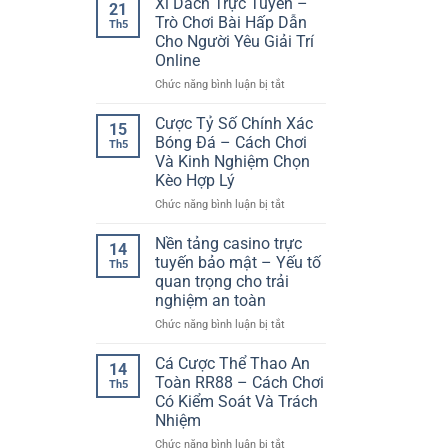
Xì Dách Trực Tuyến –
21
Số
Nguyên
Casino
Trò Chơi Bài Hấp Dẫn
Th5
Tắc
Live
Cho Người Yêu Giải Trí
Giúp
Online
Online
Chơi
–
An
Trải
ở
Chức năng bình luận bị tắt
Toàn
Nghiệm
Xì
Hơn
Giải
Dách
Cược Tỷ Số Chính Xác
15
Trí
Trực
Bóng Đá – Cách Chơi
Th5
Chân
Tuyến
Và Kinh Nghiệm Chọn
Thực
–
Kèo Hợp Lý
Trên
Trò
Nền
Chơi
ở
Chức năng bình luận bị tắt
Tảng
Bài
Cược
Số
Hấp
Tỷ
Nền tảng casino trực
14
Dẫn
Số
tuyến bảo mật – Yếu tố
Th5
Cho
Chính
quan trọng cho trải
Người
Xác
nghiệm an toàn
Yêu
Bóng
Giải
Đá
ở
Chức năng bình luận bị tắt
Trí
–
Nền
Online
Cách
tảng
Cá Cược Thể Thao An
14
Chơi
casino
Toàn RR88 – Cách Chơi
Th5
Và
trực
Có Kiểm Soát Và Trách
Kinh
tuyến
Nhiệm
Nghiệm
bảo
Chọn
mật
ở
Chức năng bình luận bị tắt