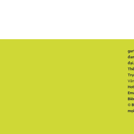
gar
đam
đại
Thể
Trụ
Văn
Hot
Ema
Biê
© B
mọi