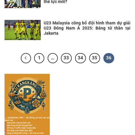
thế lực mới?
U23 Malaysia công bố đội hình tham dự giải
U23 Đông Nam Á 2025: Bảng tử thần tại
Jakarta
1
…
33
34
35
36