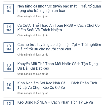
Cược
Trò
Chân
Hơn
Tỷ
Nền tảng casino trực tuyến bảo mật – Yếu tố quan
Chơi
Thực
14
Số
Bài
trọng cho trải nghiệm an toàn
Trên
Th5
Chính
Hấp
Nền
ở
Chức năng bình luận bị tắt
Xác
Dẫn
Tảng
Nền
Bóng
Cho
Số
tảng
Cá Cược Thể Thao An Toàn RR88 – Cách Chơi Có
Đá
Người
14
casino
–
Kiểm Soát Và Trách Nhiệm
Yêu
Th5
trực
Cách
Giải
ở
Chức năng bình luận bị tắt
tuyến
Chơi
Trí
Cá
bảo
Và
Online
Cược
Casino trực tuyến giao diện hiện đại – Trải nghiệm
mật
Kinh
13
Thể
–
giải trí tối ưu cho người chơi Việt
Nghiệm
Th5
Thao
Yếu
Chọn
ở
Chức năng bình luận bị tắt
An
tố
Kèo
Casino
Toàn
quan
Hợp
trực
Khuyến Mãi Thể Thao Mới Nhất: Cách Tận Dụng
RR88
trọng
13
Lý
tuyến
–
Ưu Đãi Khi Đặt Kèo
cho
Th5
giao
Cách
trải
ở
Chức năng bình luận bị tắt
diện
Chơi
nghiệm
Khuyến
hiện
Có
an
Mãi
Kinh Nghiệm Soi Kèo Nhà Cái – Cách Phân Tích
đại
Kiểm
13
toàn
Thể
–
Tỷ Lệ Và Chọn Kèo Có Cơ Sở
Soát
Th5
Thao
Trải
Và
ở
Chức năng bình luận bị tắt
Mới
nghiệm
Trách
Kinh
Nhất:
giải
Nhiệm
Nghiệm
Kèo Bóng Rổ NBA – Cách Phân Tích Tỷ Lệ Và
Cách
trí
12
Soi