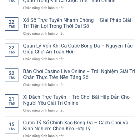
Quan Trọng Khi Cá Cược Thể Thao Online
Th5
Cái
Cách
Người
ở
Chức năng bình luận bị tắt
Bóng
giao
Thích
Tỷ
Đá
dịch
Trải
Lệ
Xổ Số Trực Tuyến Nhanh Chóng – Giải Pháp Giải
Uy
an
22
Nghiệm
Kèo
Tín
Trí Tiện Lợi Trong Thời Đại Số
toàn
Live
Th5
Nhà
Cho
và
ở
Chức năng bình luận bị tắt
Cái
Người
rõ
Xổ
Trực
Chơi
ràng
Số
Quản Lý Vốn Khi Cá Cược Bóng Đá – Nguyên Tắc
Tuyến
Thể
22
hơn
Trực
GG88
Giúp Chơi An Toàn Hơn
Thao
Th5
Tuyến
–
Online
ở
Chức năng bình luận bị tắt
Nhanh
Yếu
Quản
Chóng
Tố
Lý
Bàn Chơi Casino Live Online – Trải Nghiệm Giải Trí
–
Quan
22
Vốn
Giải
Chân Thực Trên Nền Tảng Số
Trọng
Th5
Khi
Pháp
Khi
ở
Chức năng bình luận bị tắt
Cá
Giải
Cá
Bàn
Cược
Trí
Cược
Chơi
Xì Dách Trực Tuyến – Trò Chơi Bài Hấp Dẫn Cho
Bóng
Tiện
21
Thể
Casino
Đá
Người Yêu Giải Trí Online
Lợi
Thao
Th5
Live
–
Trong
Online
ở
Chức năng bình luận bị tắt
Online
Nguyên
Thời
Xì
–
Tắc
Đại
Dách
Cược Tỷ Số Chính Xác Bóng Đá – Cách Chơi Và
Trải
Giúp
15
Số
Trực
Nghiệm
Kinh Nghiệm Chọn Kèo Hợp Lý
Chơi
Th5
Tuyến
Giải
An
ở
Chức năng bình luận bị tắt
–
Trí
Toàn