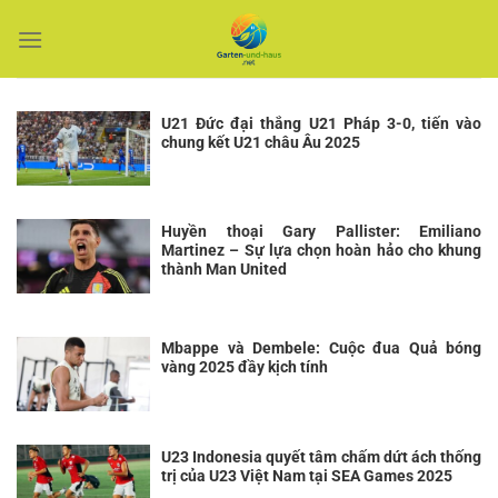
Bỏ
qua
nội
dung
U21 Đức đại thắng U21 Pháp 3-0, tiến vào
chung kết U21 châu Âu 2025
Huyền thoại Gary Pallister: Emiliano
Martinez – Sự lựa chọn hoàn hảo cho khung
thành Man United
Mbappe và Dembele: Cuộc đua Quả bóng
vàng 2025 đầy kịch tính
U23 Indonesia quyết tâm chấm dứt ách thống
trị của U23 Việt Nam tại SEA Games 2025