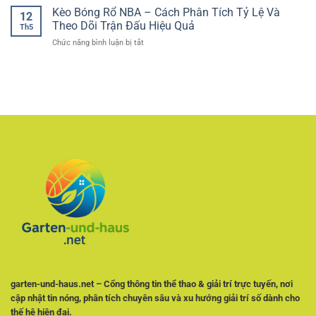
giải
Nhiệm
Nghiệm
Kèo Bóng Rổ NBA – Cách Phân Tích Tỷ Lệ Và
Cách
trí
12
Soi
Tận
Theo Dõi Trận Đấu Hiệu Quả
tối
Th5
Kèo
Dụng
ưu
ở
Chức năng bình luận bị tắt
Nhà
Ưu
cho
Kèo
Cái
Đãi
người
Bóng
–
Khi
chơi
Rổ
Cách
Đặt
Việt
NBA
Phân
Kèo
–
Tích
Cách
Tỷ
Phân
Lệ
Tích
Và
Tỷ
Chọn
Lệ
Kèo
Và
Có
Theo
Cơ
Dõi
Sở
Trận
Đấu
Hiệu
Quả
garten-und-haus.net – Cổng thông tin thể thao & giải trí trực tuyến, nơi
cập nhật tin nóng, phân tích chuyên sâu và xu hướng giải trí số dành cho
thế hệ hiện đại.